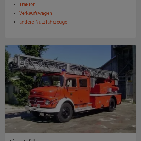
Traktor
Verkaufswagen
andere Nutzfahrzeuge