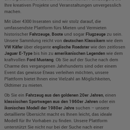
Ihre kreativen Projekte und Veranstaltungen unvergesslich
machen.
Mit über 4300 Inseraten sind wir stolz darauf, die
umfassendste Plattform fürs Mieten und Vermieten
historischer
Fahrzeuge
,
Boote
und sogar
Flugzeuge
zu sein.
Unsere Sammlung reicht von
deutschen Klassikern
wie dem
VW Käfer
über elegante
englische Roadster
wie den zeitlosen
Jaguar E-Type
bis hin zu
amerikanischen Legenden
wie dem
kraftvollen
Ford Mustang
. Ob Sie auf der Suche nach dem
Charme des vergangenen Jahrhunderts sind oder einem
Event das gewisse Etwas verleihen möchten, unsere
Plattform bietet Ihnen eine Vielzahl an Möglichkeiten,
Oldtimer zu mieten.
Ob Sie ein
Fahrzeug aus den goldenen 20er Jahren
, einen
klassischen Sportwagen aus den 1960er Jahren
oder ein
ikonisches Modell der 1980er Jahre
suchen – unsere
detaillierte Übersicht macht es Ihnen leicht, das ideale
Modell für Ihr Vorhaben zu finden. Unsere Plattform
unterstützt Sie nicht nur bei der Suche nach einer