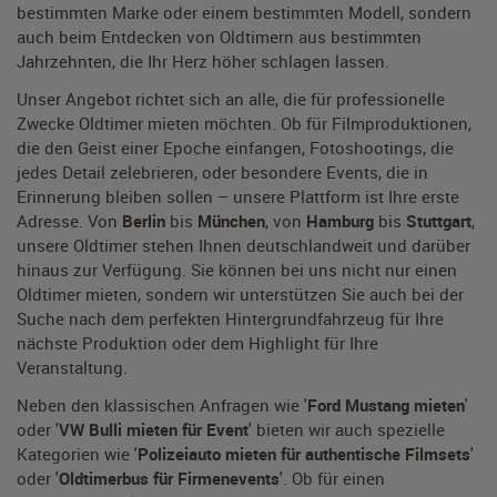
bestimmten Marke oder einem bestimmten Modell, sondern
auch beim Entdecken von Oldtimern aus bestimmten
Jahrzehnten, die Ihr Herz höher schlagen lassen.
Unser Angebot richtet sich an alle, die für professionelle
Zwecke Oldtimer mieten möchten. Ob für Filmproduktionen,
die den Geist einer Epoche einfangen, Fotoshootings, die
jedes Detail zelebrieren, oder besondere Events, die in
Erinnerung bleiben sollen – unsere Plattform ist Ihre erste
Adresse. Von
Berlin
bis
München
, von
Hamburg
bis
Stuttgart
,
unsere Oldtimer stehen Ihnen deutschlandweit und darüber
hinaus zur Verfügung. Sie können bei uns nicht nur einen
Oldtimer mieten, sondern wir unterstützen Sie auch bei der
Suche nach dem perfekten Hintergrundfahrzeug für Ihre
nächste Produktion oder dem Highlight für Ihre
Veranstaltung.
Neben den klassischen Anfragen wie '
Ford Mustang mieten
'
oder '
VW Bulli mieten für Event
' bieten wir auch spezielle
Kategorien wie '
Polizeiauto mieten für authentische Filmsets
'
oder '
Oldtimerbus für Firmenevents
'. Ob für einen