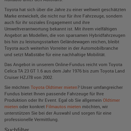
Toyota hat sich über die Jahre zu einer weltweit geschätzten
Marke entwickelt, die nicht nur für ihre Fahrzeuge, sondern
auch für ihr soziales Engagement und ihre
Umweltverantwortung bekannt ist. Mit ihrem vielfältigen
Angebot an Modellen, die von sparsamen Hybridfahrzeugen
bis hin zu leistungsstarken Geländewagen reichen, bleibt
Toyota auch weiterhin Vorreiter in der Automobilbranche
und setzt Maßstäbe für eine nachhaltige Mobilität.
Das Angebot in unserem Online-Fundus reicht vom Toyota
Celica TA 23 GT 1.6 aus dem Jahr 1976 bis zum Toyota Land
Cruiser HZJ78 von 2002.
Sie möchten
Toyota Oldtimer mieten
? Unser umfangreicher
Fundus bietet Ihnen passende Fahrzeuge für Ihre
Produktion oder Ihr Event. Egal ob Sie allgemein
Oldtimer
mieten
oder konkret
Filmautos mieten
möchten, wir
unterstützen Sie bei der Auswahl und sorgen für eine
professionelle Vermittlung.
Suchfilter