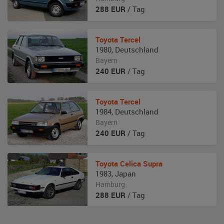
288
EUR
/ Tag
Toyota
Tercel
1980
,
Deutschland
Bayern
240
EUR
/ Tag
Toyota
Tercel
1984
,
Deutschland
Bayern
240
EUR
/ Tag
Toyota
Celica Supra
1983
,
Japan
Hamburg
288
EUR
/ Tag