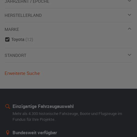
JAHRZEHNT / EPOCHE
HERSTELLERLAND
MARKE
Toyota
(12)
STANDORT
Erweiterte Suche
Einzigartige Fahrzeugauswahl
Mehr als 4.300 historische Fahrzeuge, Boote und Flugzeuge im
Fundus für Ihre Projekte.
Bundesweit verfügbar