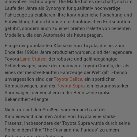
innovative Technologien. Die Marke hat es geschafft, sich im
Laufe der Jahre als Synonym für qualitativ hochwertige
Fahrzeuge zu etablieren. Ihre kontinuierliche Forschung und
Entwicklung hat nicht nur zu technologischen Fortschritten
geführt, sondern auch zu einer breiten Palette von beliebten
Modellen, die den Automarkt bis heute prägen.
Einige der populärsten Klassiker von Toyota, die bis zum
Ende der 1990er Jahre produziert wurden, sind der legendäre
Toyota
Land Cruiser
, der robuste und geländegängige
Geländewagen, sowie der charmante Toyota Corolla, der als
eines der meistverkauften Fahrzeuge der Welt gilt. Ebenso
unvergesslich sind der
Toyota Celica
, ein sportlicher
Kompaktwagen, und der
Toyota Supra
, ein leistungsstarker
Sportwagen, der vor allem in der Rennszene große
Bekanntheit erlangte.
Nicht nur auf den Straßen, sondern auch auf der
Kinoleinwand machten Autos von Toyota eine starke
Präsenz. Insbesondere der Toyota Supra wurde durch seine
Rolle in dem Film "The Fast and the Furious" zu einem
Kultauto unter den Autofans.