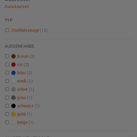
Zurücksetzen
TYP
Zivilfahrzeuge
(12)
AUSSENFARBE
braun
(2)
rot
(2)
blau
(2)
weiß
(1)
silber
(1)
grau
(1)
schwarz
(1)
gold
(1)
beige
(1)