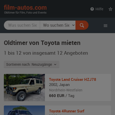
film-
Hilfe
autos.com
Oldtimer von Toyota mieten
1 bis 12 von insgesamt 12
Angeboten
Sortieren nach: Neuzugänge
Toyota
Land Cruiser HZJ78
2002
,
Japan
Nordrhein-Westfalen
660
EUR
/ Tag
Toyota
4Runner Surf