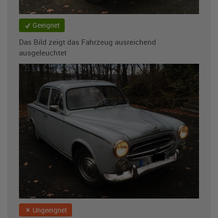
Geeignet
Das Bild zeigt das Fahrzeug ausreichend
ausgeleuchtet
Ungeeignet