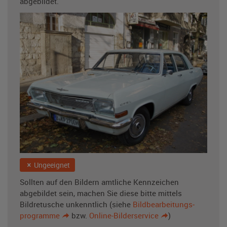
abgebildet.
Ungeeignet
Sollten auf den Bildern amtliche Kennzeichen
abgebildet sein, machen Sie diese bitte mittels
Bildretusche unkenntlich (siehe
Bild­bearbeitungs­
programme
bzw.
Online-Bilderservice
)