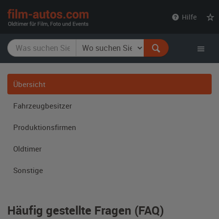
film-
Hilfe
autos.com
Übersicht
Fahrzeug­besitzer
Produktions­firmen
Oldtimer
Sonstige
Häufig gestellte Fragen (FAQ)