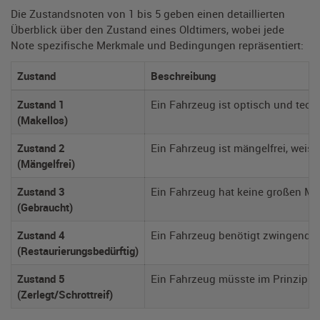
Die Zustandsnoten von 1 bis 5 geben einen detaillierten
Überblick über den Zustand eines Oldtimers, wobei jede
Note spezifische Merkmale und Bedingungen repräsentiert:
Zustand
Beschreibung
Zustand 1
Ein Fahrzeug ist optisch und tec
(Makellos)
Zustand 2
Ein Fahrzeug ist mängelfrei, weist
(Mängelfrei)
Zustand 3
Ein Fahrzeug hat keine großen Män
(Gebraucht)
Zustand 4
Ein Fahrzeug benötigt zwingend Ar
(Restaurierungsbedürftig)
Zustand 5
Ein Fahrzeug müsste im Prinzip ne
(Zerlegt/Schrottreif)