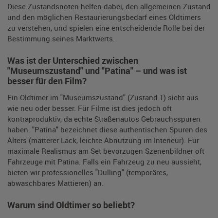
Diese Zustandsnoten helfen dabei, den allgemeinen Zustand
und den möglichen Restaurierungsbedarf eines Oldtimers
zu verstehen, und spielen eine entscheidende Rolle bei der
Bestimmung seines Marktwerts.
Was ist der Unterschied zwischen
"Museumszustand" und "Patina" – und was ist
besser für den Film?
Ein Oldtimer im "Museumszustand" (Zustand 1) sieht aus
wie neu oder besser. Für Filme ist dies jedoch oft
kontraproduktiv, da echte Straßenautos Gebrauchsspuren
haben. "Patina" bezeichnet diese authentischen Spuren des
Alters (matterer Lack, leichte Abnutzung im Interieur). Für
maximale Realismus am Set bevorzugen Szenenbildner oft
Fahrzeuge mit Patina. Falls ein Fahrzeug zu neu aussieht,
bieten wir professionelles "Dulling" (temporäres,
abwaschbares Mattieren) an.
Warum sind Oldtimer so beliebt?