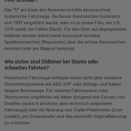
Das "H" am Ende des Nummernschilds kennzeichnet
historische Fahrzeuge. Da dieses Kennzeichen historisch
erst 1997 eingeführt wurde, wäre es in einem Film, der z.B.
1970 spielt, ein Fehler (Goof). Für den Dreh auf abgesperrtem
Gelände werden daher meist historisch korrekte
Spielkennzeichen (Requisiten) über die echten Kennzeichen
montiert oder per Magnet befestigt.
Wie sicher sind Oldtimer bei Stunts oder
schnellen Fahrten?
Historische Fahrzeuge verfügen meist nicht über moderne
Sicherheitssysteme wie ABS, ESP oder Airbags und haben
längere Bremswege. Für riskante Fahrmanöver oder
Stuntszenen empfehlen wir daher dringend den Einsatz von
Doubles (optisch ähnliche, aber technisch präparierte
Fahrzeuge) oder die Nutzung von Trailer-Plattformen (Low-
Loader), um Schauspieler und das wertvolle Originalfahrzeug
zu schützen.