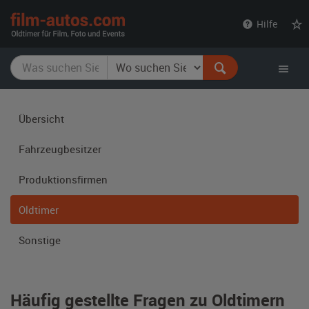
film-
Hilfe
autos.com
Übersicht
Fahrzeug­besitzer
Produktions­firmen
Oldtimer
Sonstige
Häufig gestellte Fragen zu Oldtimern