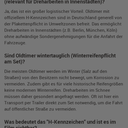
(relevant für Dreharbeiten in Innenstädten)?
Ja, das ist ein großer logistischer Vorteil. Oldtimer mit
offiziellem H-Kennzeichen sind in Deutschland generell von
der Plakettenpflicht in Umweltzonen befreit. Das ermöglicht
Dreharbeiten in Innenstädten (z.B. Berlin, München, Köln)
ohne aufwändige Sondergenehmigungen für die Anfahrt der
Fahrzeuge.
Sind Oldtimer wintertauglich (Winterreifenpflicht
am Set)?
Die meisten Oldtimer werden im Winter (Salz auf den
Straßen) von den Besitzern nicht bewegt, um Korrosion zu
vermeiden. Zudem gibt es für viele historische Reifengrößen
keine modernen Winterreifen. Dreharbeiten im Schnee
müssen daher gesondert angefragt werden. Oft ist hier ein
Transport per Trailer direkt zum Set notwendig, um die Fahrt
auf öffentlicher Straße zu vermeiden.
Was bedeutet das "H-Kennzeichen" und ist es im
Film sichtbar?