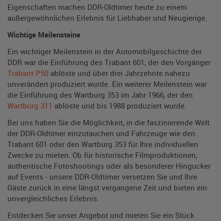
Eigenschaften machen DDR-Oldtimer heute zu einem
außergewöhnlichen Erlebnis für Liebhaber und Neugierige.
Wichtige Meilensteine
Ein wichtiger Meilenstein in der Automobilgeschichte der
DDR war die Einführung des Trabant 601, der den Vorgänger
Trabant P50
ablöste und über drei Jahrzehnte nahezu
unverändert produziert wurde. Ein weiterer Meilenstein war
die Einführung des Wartburg 353 im Jahr 1966, der den
Wartburg 311
ablöste und bis 1988 produziert wurde.
Bei uns haben Sie die Möglichkeit, in die faszinierende Welt
der DDR-Oldtimer einzutauchen und Fahrzeuge wie den
Trabant 601 oder den Wartburg 353 für Ihre individuellen
Zwecke zu mieten. Ob für historische Filmproduktionen,
authentische Fotoshootings oder als besonderer Hingucker
auf Events - unsere DDR-Oldtimer versetzen Sie und Ihre
Gäste zurück in eine längst vergangene Zeit und bieten ein
unvergleichliches Erlebnis.
Entdecken Sie unser Angebot und mieten Sie ein Stück