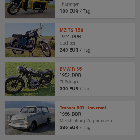
Thüringen
180
EUR
/ Tag
MZ
TS 150
1974
,
DDR
Sachsen
240
EUR
/ Tag
EMW
R 35
1952
,
DDR
Thüringen
300
EUR
/ Tag
Trabant
601 Universal
1986
,
DDR
Mecklenburg-Vorpommern
336
EUR
/ Tag