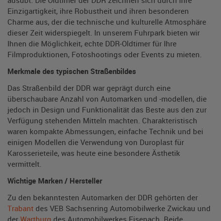
ausübt. Die Oldtimer der DDR zeichnen sich durch ihre
Einzigartigkeit, ihre Robustheit und ihren besonderen
Charme aus, der die technische und kulturelle Atmosphäre
dieser Zeit widerspiegelt. In unserem Fuhrpark bieten wir
Ihnen die Möglichkeit, echte DDR-Oldtimer für Ihre
Filmproduktionen, Fotoshootings oder Events zu mieten.
Merkmale des typischen Straßenbildes
Das Straßenbild der DDR war geprägt durch eine
überschaubare Anzahl von Automarken und -modellen, die
jedoch in Design und Funktionalität das Beste aus den zur
Verfügung stehenden Mitteln machten. Charakteristisch
waren kompakte Abmessungen, einfache Technik und bei
einigen Modellen die Verwendung von Duroplast für
Karosserieteile, was heute eine besondere Ästhetik
vermittelt.
Wichtige Marken / Hersteller
Zu den bekanntesten Automarken der DDR gehörten der
Trabant
des VEB Sachsenring Automobilwerke Zwickau und
der
Wartburg
des Automobilwerkes Eisenach. Beide