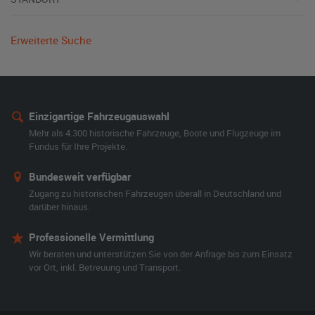
Erweiterte Suche
Einzigartige Fahrzeugauswahl
Mehr als 4.300 historische Fahrzeuge, Boote und Flugzeuge im
Fundus für Ihre Projekte.
Bundesweit verfügbar
Zugang zu historischen Fahrzeugen überall in Deutschland und
darüber hinaus.
Professionelle Vermittlung
Wir beraten und unterstützen Sie von der Anfrage bis zum Einsatz
vor Ort, inkl. Betreuung und Transport.