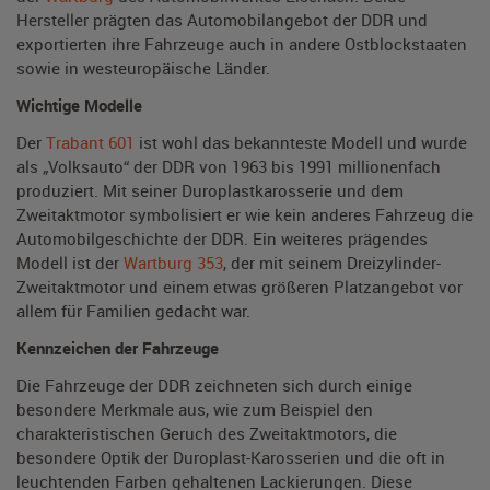
Hersteller prägten das Automobilangebot der DDR und
exportierten ihre Fahrzeuge auch in andere Ostblockstaaten
sowie in westeuropäische Länder.
Wichtige Modelle
Der
Trabant 601
ist wohl das bekannteste Modell und wurde
als „Volksauto“ der DDR von 1963 bis 1991 millionenfach
produziert. Mit seiner Duroplastkarosserie und dem
Zweitaktmotor symbolisiert er wie kein anderes Fahrzeug die
Automobilgeschichte der DDR. Ein weiteres prägendes
Modell ist der
Wartburg 353
, der mit seinem Dreizylinder-
Zweitaktmotor und einem etwas größeren Platzangebot vor
allem für Familien gedacht war.
Kennzeichen der Fahrzeuge
Die Fahrzeuge der DDR zeichneten sich durch einige
besondere Merkmale aus, wie zum Beispiel den
charakteristischen Geruch des Zweitaktmotors, die
besondere Optik der Duroplast-Karosserien und die oft in
leuchtenden Farben gehaltenen Lackierungen. Diese