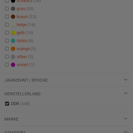
schwarz
(34)
grau
(26)
braun
(23)
beige
(16)
gelb
(15)
türkis
(6)
orange
(5)
silber
(3)
violett
(1)
JAHRZEHNT / EPOCHE
HERSTELLERLAND
DDR
(348)
MARKE
STANDORT