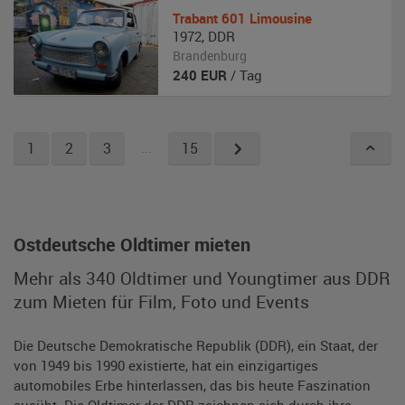
Trabant
601 Limousine
1972
,
DDR
Brandenburg
240
EUR
/ Tag
1
2
3
...
15
Ostdeutsche Oldtimer mieten
Mehr als 340 Oldtimer und Youngtimer aus DDR
zum Mieten für Film, Foto und Events
Die Deutsche Demokratische Republik (DDR), ein Staat, der
von 1949 bis 1990 existierte, hat ein einzigartiges
automobiles Erbe hinterlassen, das bis heute Faszination