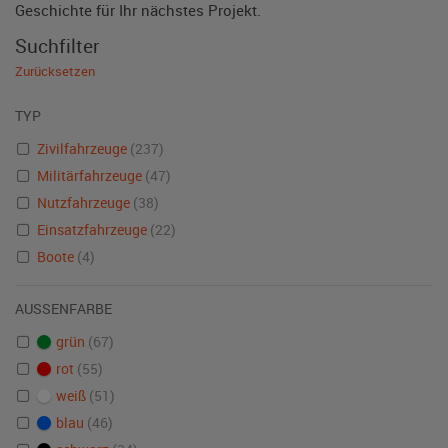
Geschichte für Ihr nächstes Projekt.
Suchfilter
Zurücksetzen
TYP
Zivilfahrzeuge
(237)
Militärfahrzeuge
(47)
Nutzfahrzeuge
(38)
Einsatzfahrzeuge
(22)
Boote
(4)
AUSSENFARBE
grün
(67)
rot
(55)
weiß
(51)
blau
(46)