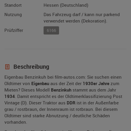
Standort
Hessen (Deutschland)
Nutzung
Das Fahrzeug darf / kann nur parkend
verwendet werden (Dekoration).
Prüfziffer
6166
Beschreibung
Eigenbau Benzinkuh bei film-autos.com: Sie suchen einen
Oldtimer von
Eigenbau
aus der Zeit der
1930er Jahre
zum
Mieten? Dieses Modell
Benzinkuh
stammt aus dem Jahr
1934
. Damit entspricht es der Oldtimerklassifizierung Post
Vintage (D). Dieser Traktor aus
DDR
ist in der Außenfarbe
grau / rostbraun, der Innenraum ist rotbraun. Bei diesem
Oldtimer sind starke Abnutzung / deutliche Schäden
vorhanden.