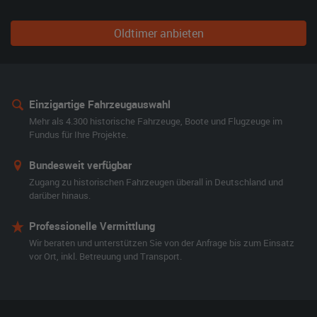
Oldtimer anbieten
Einzigartige Fahrzeugauswahl
Mehr als 4.300 historische Fahrzeuge, Boote und Flugzeuge im
Fundus für Ihre Projekte.
Bundesweit verfügbar
Zugang zu historischen Fahrzeugen überall in Deutschland und
darüber hinaus.
Professionelle Vermittlung
Wir beraten und unterstützen Sie von der Anfrage bis zum Einsatz
vor Ort, inkl. Betreuung und Transport.