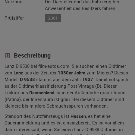
Nutzung
Der Darsteller darf das Fahrzeug bei
Anwesenheit des Besitzers fahren.
Prüfziffer
2381
Beschreibung
Lanz D 9538 bei film-autos.com: Sie suchen einen Oldtimer
von
Lanz
aus der Zeit der
1930er Jahre
zum Mieten? Dieses
Modell
D 9538
stammt aus dem Jahr
1937
. Damit entspricht
es der Oldtimerklassifizierung Post Vintage (D). Dieser
Traktor aus
Deutschland
ist in der Außenfarbe grau / braun
(Patina), der Innenraum ist grau. Bei diesem Oldtimer sind
kleinere bis mittlere Gebrauchsspuren vorhanden.
Standort des Nutzfahrzeugs ist
Hessen
, es hat eine
Daueranmeldung und es ist einsatzbereit. Es ist vor allem
dann interessant, wenn Sie einen Lanz D 9538 Oldtimer in