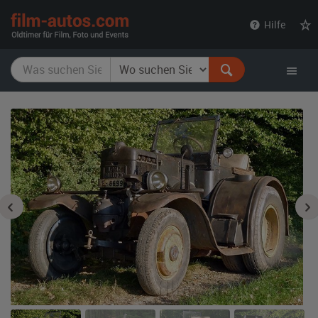
film-
Hilfe
autos.com