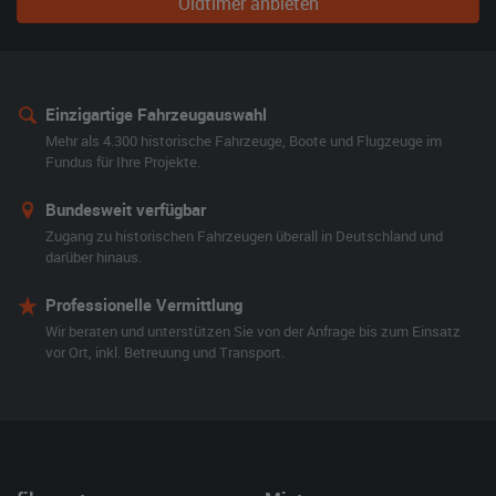
Oldtimer anbieten
Einzigartige Fahrzeugauswahl
Mehr als 4.300 historische Fahrzeuge, Boote und Flugzeuge im
Fundus für Ihre Projekte.
Bundesweit verfügbar
Zugang zu historischen Fahrzeugen überall in Deutschland und
darüber hinaus.
Professionelle Vermittlung
Wir beraten und unterstützen Sie von der Anfrage bis zum Einsatz
vor Ort, inkl. Betreuung und Transport.