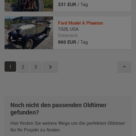
331
EUR
/ Tag
Ford
Model A Phaeton
1928
,
USA
Österreich
960
EUR
/ Tag
1
2
3
Noch nicht den passenden Oldtimer
gefunden?
Hier finden Sie weitere Wege um die perfekten Oldtimer
für Ihr Projekt zu finden.