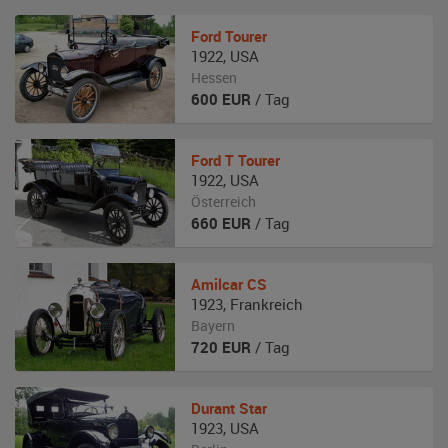
Ford
Tourer
1922
,
USA
Hessen
600
EUR
/ Tag
Ford
T Tourer
1922
,
USA
Österreich
660
EUR
/ Tag
Amilcar
CS
1923
,
Frankreich
Bayern
720
EUR
/ Tag
Durant
Star
1923
,
USA