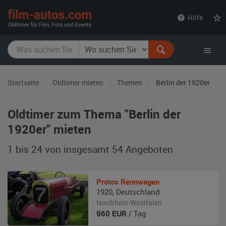
film-
Hilfe
autos.com
Startseite
Oldtimer mieten
Themen
Berlin der 1920er
Oldtimer zum Thema "Berlin der
1920er" mieten
1 bis 24 von insgesamt 54
Angeboten
Protos
Rennwagen
1920
,
Deutschland
Nordrhein-Westfalen
960
EUR
/ Tag