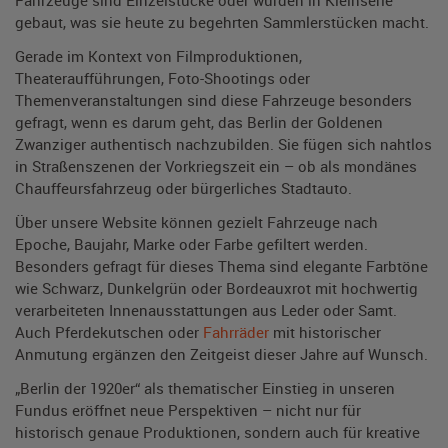
gebaut, was sie heute zu begehrten Sammlerstücken macht.
Gerade im Kontext von Filmproduktionen,
Theateraufführungen, Foto-Shootings oder
Themenveranstaltungen sind diese Fahrzeuge besonders
gefragt, wenn es darum geht, das Berlin der Goldenen
Zwanziger authentisch nachzubilden. Sie fügen sich nahtlos
in Straßenszenen der Vorkriegszeit ein – ob als mondänes
Chauffeursfahrzeug oder bürgerliches Stadtauto.
Über unsere Website können gezielt Fahrzeuge nach
Epoche, Baujahr, Marke oder Farbe gefiltert werden.
Besonders gefragt für dieses Thema sind elegante Farbtöne
wie Schwarz, Dunkelgrün oder Bordeauxrot mit hochwertig
verarbeiteten Innenausstattungen aus Leder oder Samt.
Auch Pferdekutschen oder
Fahrräder
mit historischer
Anmutung ergänzen den Zeitgeist dieser Jahre auf Wunsch.
„Berlin der 1920er“ als thematischer Einstieg in unseren
Fundus eröffnet neue Perspektiven – nicht nur für
historisch genaue Produktionen, sondern auch für kreative