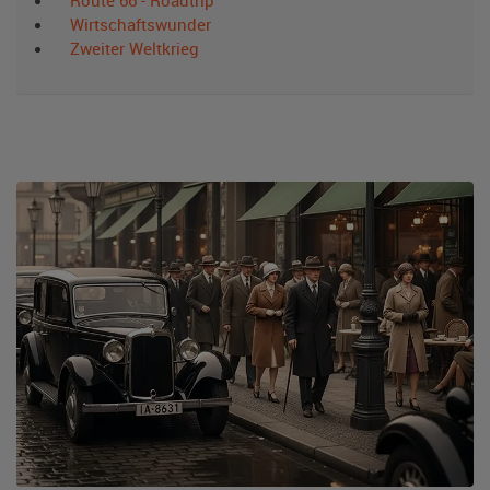
Route 66 - Roadtrip
Wirtschaftswunder
Zweiter Weltkrieg