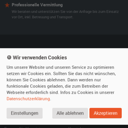
Professionelle Vermittlung
Wir beraten und unterstützen Sie von der Anfrage bis zum Einsatz
vor Ort, inkl. Betreuung und Transport.
film-autos.com
Mieten
🍪 Wir verwenden Cookies
Über uns
Oldtimer mieten
Um unsere Website und unseren Service zu optimieren
Leistungen
Erweiterte Suche
setzen wir Cookies ein. Sollten Sie das nicht wünschen,
können Sie Cookies ablehnen. Dann werden nur
Referenzen
Fragen für Mieter
funktionale Cookies geladen, die zum Betreiben der
Kundenmeinungen
Service
Webseite erforderlich sind. Infos zu Cookies in unserer
Datenschutzerklärung
.
Vermieten
Hilfe
Oldtimer anmelden
Häufige Fragen (FAQ)
Einstellungen
Alle ablehnen
Akzeptieren
Fotos senden
So funktioniert's