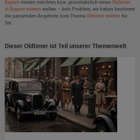
Bayern
mieten möchten bzw. grundsätzlich einen
Oldtimer
in Bayern mieten
wollen – kein Problem, wir haben bestimmt
die passenden Angebote zum Thema
Oldtimer mieten
für
Sie.
Dieser Oldtimer ist Teil unserer Themenwelt