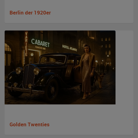
Berlin der 1920er
Golden Twenties