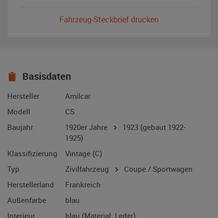
Fahrzeug-Steckbrief drucken
Basisdaten
Hersteller
Amilcar
Modell
CS
Baujahr
1920er Jahre
1923
(gebaut 1922-
1925)
Klassifizierung
Vintage (C)
Typ
Zivilfahrzeug
Coupe / Sportwagen
Herstellerland
Frankreich
Außenfarbe
blau
Interieur
blau (Material: Leder)