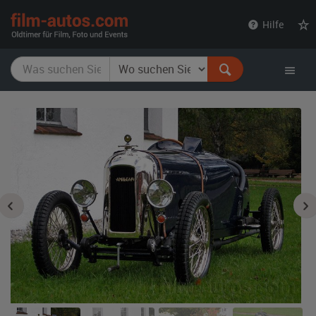
film-
Hilfe
autos.com