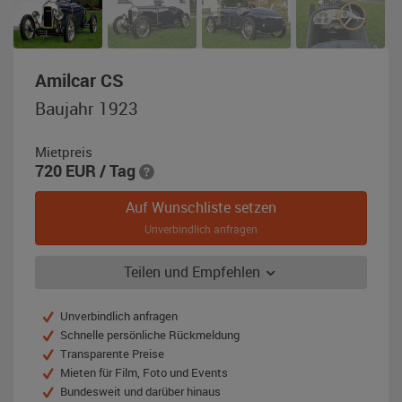
,
Amilcar CS
Baujahr
Baujahr 1923
1923,
blau
Mietpreis
720
EUR
/ Tag
Auf Wunschliste setzen
Unverbindlich anfragen
Teilen und Empfehlen
Unverbindlich anfragen
Schnelle persönliche Rückmeldung
Transparente Preise
Mieten für Film, Foto und Events
Bundesweit und darüber hinaus