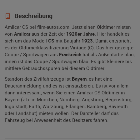
Beschreibung
Amilcar CS bei film-autos.com: Jetzt einen Oldtimer mieten
von
Amilcar
aus der Zeit der
1920er Jahre
. Hier handelt es
sich um das Modell
CS
mit Baujahr
1923
. Damit entspricht
es der Oldtimerklassifizierung Vintage (C). Das hier gezeigte
Coupe / Sportwagen aus
Frankreich
hat als Außenfarbe blau,
innen ist das Coupe / Sportwagen blau. Es gibt kleinere bis
mittlere Gebrauchsspuren bei diesem Oldtimer.
Standort des Zivilfahrzeugs ist
Bayern
, es hat eine
Daueranmeldung und es ist einsatzbereit. Es ist vor allem
dann interessant, wenn Sie einen Amilcar CS Oldtimer in
Bayern (z.b. in München, Nürnberg, Augsburg, Regensburg,
Ingolstadt, Fürth, Würzburg, Erlangen, Bamberg, Bayreuth
oder Landshut) mieten wollen. Der Darsteller darf das
Fahrzeug bei Anwesenheit des Besitzers fahren.