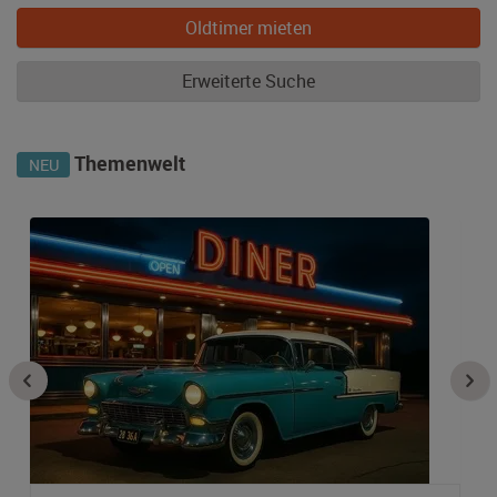
Oldtimer mieten
Erweiterte Suche
Themenwelt
NEU