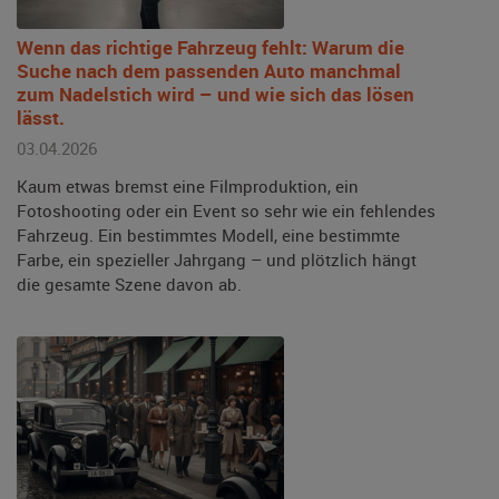
Wenn das richtige Fahrzeug fehlt: Warum die
Suche nach dem passenden Auto manchmal
zum Nadelstich wird – und wie sich das lösen
lässt.
03.04.2026
Kaum etwas bremst eine Filmproduktion, ein
Fotoshooting oder ein Event so sehr wie ein fehlendes
Fahrzeug. Ein bestimmtes Modell, eine bestimmte
Farbe, ein spezieller Jahrgang – und plötzlich hängt
die gesamte Szene davon ab.