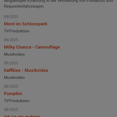
langjährigen Erfahrung in der Vermietung von Filmautos und
Requisitenfahrzeugen.
09/2025
Mord im Schlosspark
TV-Produktion
09/2025
Milky Chance - Camouflage
Musikvideo
09/2025
Kaffkiez - Musikvideo
Musikvideo
08/2025
Pumpkin
TV-Produktion
08/2025
Ich ist ein anderer