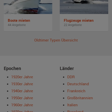
Boote mieten
Flugzeuge mieten
44 Angebote
22 Angebote
Oldtimer Typen Übersicht
Epochen
Länder
1920er Jahre
DDR
1930er Jahre
Deutschland
1940er Jahre
Frankreich
1950er Jahre
Großbritannien
1960er Jahre
Italien
1970er Jahre
Russland