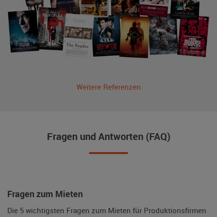
Weitere Referenzen
Fragen und Antworten (FAQ)
Fragen zum Mieten
Die 5 wichtigsten Fragen zum Mieten für Produktionsfirmen