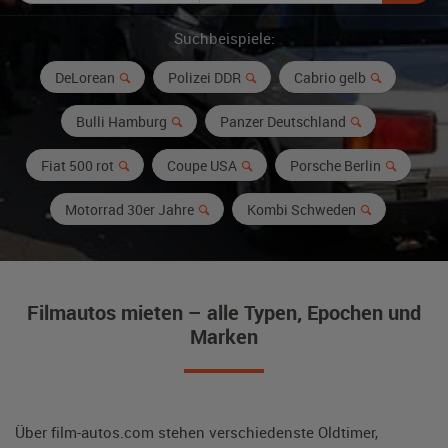
Suchbeispiele:
DeLorean
Polizei DDR
Cabrio gelb
Bulli Hamburg
Panzer Deutschland
Fiat 500 rot
Coupe USA
Porsche Berlin
Motorrad 30er Jahre
Kombi Schweden
Filmautos mieten – alle Typen, Epochen und
Marken
Über film-autos.com stehen verschiedenste Oldtimer,