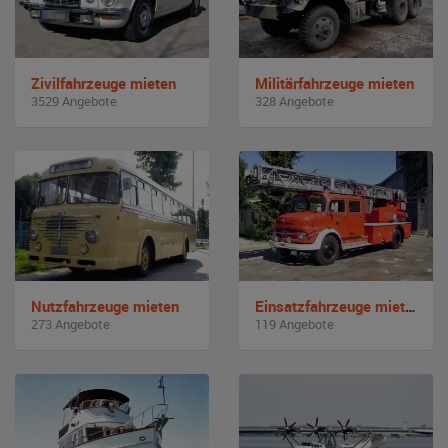
Zivilfahrzeuge mieten
Militärfahrzeuge mieten
3529 Angebote
328 Angebote
Nutzfahrzeuge mieten
Einsatzfahrzeuge mieten
273 Angebote
119 Angebote