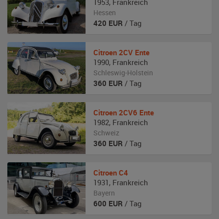
1953
,
Frankreich
Hessen
420
EUR
/ Tag
Citroen
2CV Ente
1990
,
Frankreich
Schleswig-Holstein
360
EUR
/ Tag
Citroen
2CV6 Ente
1982
,
Frankreich
Schweiz
360
EUR
/ Tag
Citroen
C4
1931
,
Frankreich
Bayern
600
EUR
/ Tag