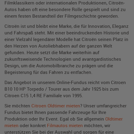
Filmklassikern oder internationalen Produktionen, Citroën-
Autos haben oft eine besondere Rolle gespielt und sind zu
einem festen Bestandteil der Filmgeschichte geworden.
Citroën ist und bleibt eine Marke, die für Innovation, Eleganz
und Fahrspaß steht. Mit einer beeindruckenden Historie und
einer Vielzahl legendärer Modelle hat Citroën seinen Platz in
den Herzen von Autoliebhabern auf der ganzen Welt
gefunden. Heute setzt die Marke weiterhin auf
zukunftsweisende Technologien und avantgardistisches
Design, um die Automobilbranche zu prägen und die
Begeisterung für das Fahren zu entfachen.
Das Angebot in unserem Online-Fundus reicht vom Citroen
B10 10 HP Torpedo / Tourer aus dem Jahr 1925 bis zum
Citroen C15 1,4 RE Familiale von 1995.
Sie möchten
Citroen Oldtimer mieten
? Unser umfangreicher
Fundus bietet Ihnen passende Fahrzeuge für Ihre
Produktion oder Ihr Event. Egal ob Sie allgemein
Oldtimer
mieten
oder konkret
Filmautos mieten
möchten, wir
unterstützen Sie bei der Auswahl und sorgen für eine