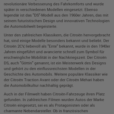
revolutionäre Verbesserung des Fahrkomforts und wurde
später in verschiedenen Modellen eingesetzt. Ebenso
legendär ist das "DS"-Modell aus den 1960er Jahren, das mit
seinem futuristischen Design und innovativen Technologien
die Automobilwelt begeisterte.
Unter den zahlreichen Klassikern, die Citroën hervorgebracht
hat, sind einige Modelle besonders bekannt und beliebt. Der
Citroën 2CV, liebevoll als "Ente" bekannt, wurde in den 1940er
Jahren eingeführt und avancierte schnell zum Symbol für
erschwingliche Mobilität in der Nachkriegszeit. Der Citroën
DS, auch "Göttin" genannt, ist ein Meisterwerk des Designs
und gehört zu den einflussreichsten Modellen in der
Geschichte des Automobils. Weitere populäre Klassiker wie
der Citroën Traction Avant oder der Citroën Mehari haben
die Automobilkultur nachhaltig geprägt.
Auch in der Filmwelt haben Citroën-Fahrzeuge ihren Platz
gefunden. In zahlreichen Filmen wurden Autos der Marke
Citroën eingesetzt, sei es als Protagonisten oder als
charmante Nebendarsteller. Ob in französischen