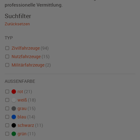
professionelle Vermittlung.
Suchfilter
Zurücksetzen
TYP
Zivilfahrzeuge
(94)
Nutzfahrzeuge
(15)
Militärfahrzeuge
(2)
AUSSENFARBE
rot
(21)
weiß
(18)
grau
(15)
blau
(14)
schwarz
(11)
grün
(11)