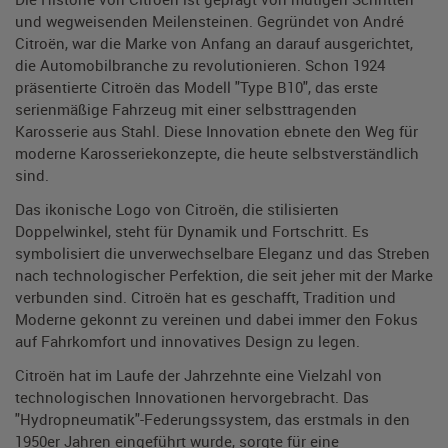
und wegweisenden Meilensteinen. Gegründet von André
Citroën, war die Marke von Anfang an darauf ausgerichtet,
die Automobilbranche zu revolutionieren. Schon 1924
präsentierte Citroën das Modell "Type B10", das erste
serienmäßige Fahrzeug mit einer selbsttragenden
Karosserie aus Stahl. Diese Innovation ebnete den Weg für
moderne Karosseriekonzepte, die heute selbstverständlich
sind.
Das ikonische Logo von Citroën, die stilisierten
Doppelwinkel, steht für Dynamik und Fortschritt. Es
symbolisiert die unverwechselbare Eleganz und das Streben
nach technologischer Perfektion, die seit jeher mit der Marke
verbunden sind. Citroën hat es geschafft, Tradition und
Moderne gekonnt zu vereinen und dabei immer den Fokus
auf Fahrkomfort und innovatives Design zu legen.
Citroën hat im Laufe der Jahrzehnte eine Vielzahl von
technologischen Innovationen hervorgebracht. Das
"Hydropneumatik"-Federungssystem, das erstmals in den
1950er Jahren eingeführt wurde, sorgte für eine