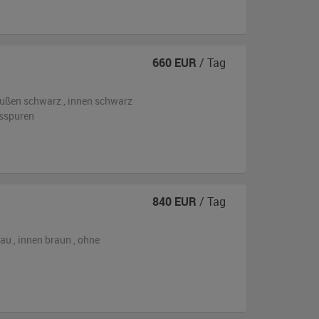
660
EUR
/ Tag
ußen
schwarz
,
innen schwarz
hsspuren
840
EUR
/ Tag
lau
,
innen braun
,
ohne