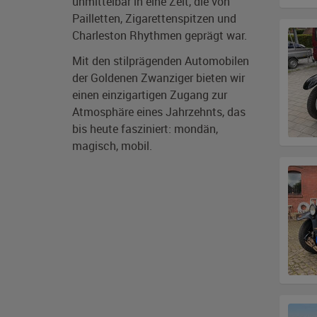
unmittelbar in eine Zeit, die von
Pailletten, Zigarettenspitzen und
Charleston Rhythmen geprägt war.
Mit den stilprägenden Automobilen
der Goldenen Zwanziger bieten wir
einen einzigartigen Zugang zur
Atmosphäre eines Jahrzehnts, das
bis heute fasziniert: mondän,
magisch, mobil.