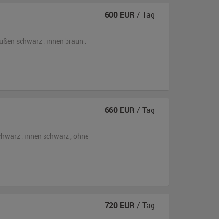
600
EUR
/ Tag
ußen
schwarz
,
innen braun
,
660
EUR
/ Tag
chwarz
,
innen schwarz
,
ohne
720
EUR
/ Tag