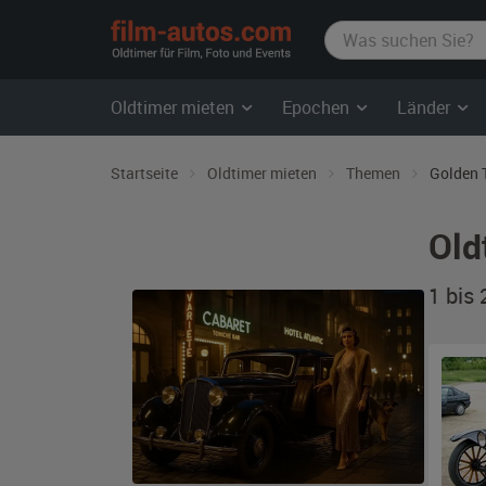
film-
autos.com
Oldtimer mieten
Epochen
Länder
Startseite
Oldtimer mieten
Themen
Golden 
Old
1 bis