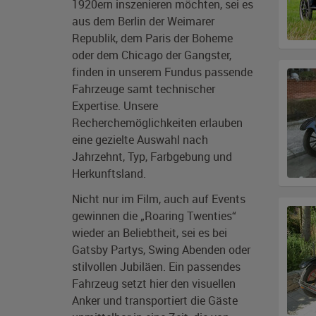
1920ern inszenieren möchten, sei es
aus dem Berlin der Weimarer
Republik, dem Paris der Boheme
oder dem Chicago der Gangster,
finden in unserem Fundus passende
Fahrzeuge samt technischer
Expertise. Unsere
Recherchemöglichkeiten erlauben
eine gezielte Auswahl nach
Jahrzehnt, Typ, Farbgebung und
Herkunftsland.
Nicht nur im Film, auch auf Events
gewinnen die „Roaring Twenties“
wieder an Beliebtheit, sei es bei
Gatsby Partys, Swing Abenden oder
stilvollen Jubiläen. Ein passendes
Fahrzeug setzt hier den visuellen
Anker und transportiert die Gäste