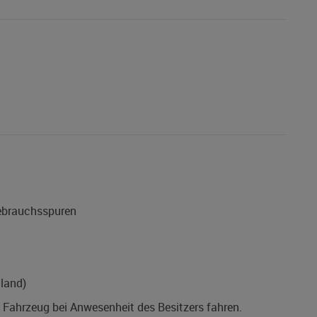
Gebrauchsspuren
land)
s Fahrzeug bei Anwesenheit des Besitzers fahren.