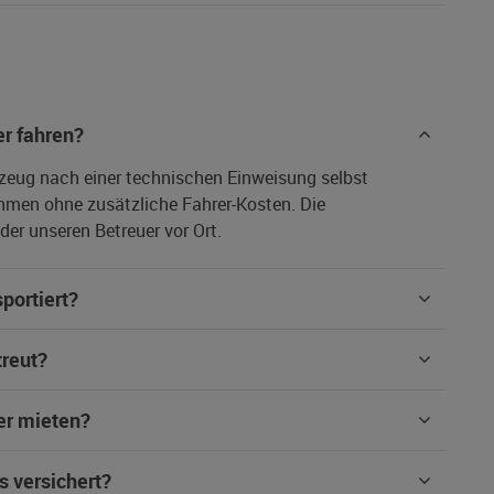
r fahren?
rzeug nach einer technischen Einweisung selbst
hmen ohne zusätzliche Fahrer-Kosten. Die
er unseren Betreuer vor Ort.
portiert?
treut?
er mieten?
s versichert?