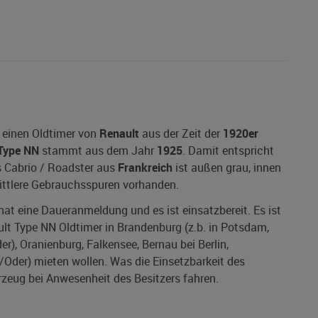
 einen Oldtimer von
Renault
aus der Zeit der
1920er
Type NN
stammt aus dem Jahr
1925
. Damit entspricht
es Cabrio / Roadster aus
Frankreich
ist außen grau, innen
mittlere Gebrauchsspuren vorhanden.
 hat eine Daueranmeldung und es ist einsatzbereit. Es ist
ult Type NN Oldtimer in Brandenburg (z.b. in Potsdam,
r), Oranienburg, Falkensee, Bernau bei Berlin,
der) mieten wollen. Was die Einsetzbarkeit des
rzeug bei Anwesenheit des Besitzers fahren.