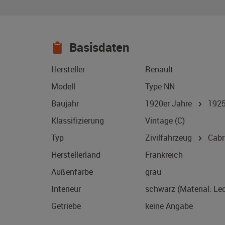
Basisdaten
Hersteller
Renault
Modell
Type NN
Baujahr
1920er Jahre
192
Klassifizierung
Vintage (C)
Typ
Zivilfahrzeug
Cabri
Herstellerland
Frankreich
Außenfarbe
grau
Interieur
schwarz (Material: Led
Getriebe
keine Angabe