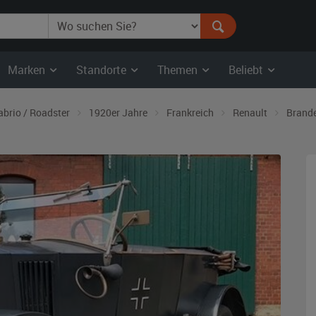
Marken
Standorte
Themen
Beliebt
abrio / Roadster
1920er Jahre
Frankreich
Renault
Brand