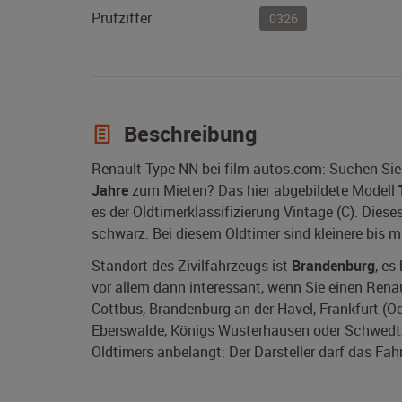
Prüfziffer
0326
Beschreibung
Renault Type NN bei film-autos.com: Suchen Sie
Jahre
zum Mieten? Das hier abgebildete Modell
es der Oldtimerklassifizierung Vintage (C). Dies
schwarz. Bei diesem Oldtimer sind kleinere bis 
Standort des Zivilfahrzeugs ist
Brandenburg
, es
vor allem dann interessant, wenn Sie einen Rena
Cottbus, Brandenburg an der Havel, Frankfurt (Ode
Eberswalde, Königs Wusterhausen oder Schwedt/O
Oldtimers anbelangt: Der Darsteller darf das Fah