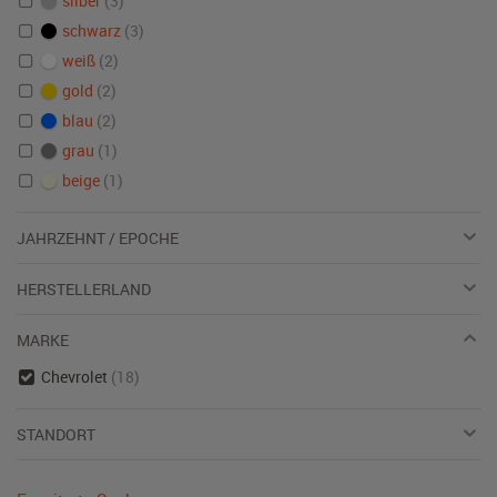
silber
(3)
schwarz
(3)
weiß
(2)
gold
(2)
blau
(2)
grau
(1)
beige
(1)
JAHRZEHNT / EPOCHE
HERSTELLERLAND
MARKE
Chevrolet
(18)
STANDORT