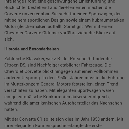
Ihre lange Front, eine geschwungene Linienführung und
Rücklichter bestehend aus 4er-Elementen machen die
Corvette unverkennbar. Sie steht für einen Sportwagen, der
mit seinem sportlichen Design sowie einem hubraumstarken
Motor gleichermaßen auffällt. Somit gilt: Wer mit einem
Chevrolet Corvette Oldtimer vorfährt, zieht die Blicke auf
sich.
Historie und Besonderheiten
Zahlreiche Klassiker, wie z.B. der Porsche 911 oder die
Citroen DS, sind Nachfolger etablierter Fahrzeuge. Die
Chevrolet Corvette blickt hingegen auf einen vollkommen
anderen Ursprung. In den 1950er Jahren musste die Führung
im Mutterkonzern General Motors feststellen, einen Trend
verschlafen zu haben. Mit eleganten Sportwagen waren
einige europäische Konkurrenten äußerst erfolgreich,
während die amerikanischen Autohersteller das Nachsehen
hatten.
Mit der Corvette C1 sollte sich dies im Jahr 1953 ändern. Mit
ihrer eleganten Formensprache erlangte die erste