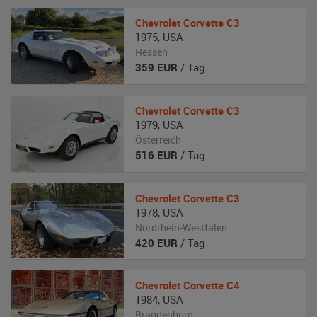
Chevrolet
Corvette C3
1975
,
USA
Hessen
359
EUR
/ Tag
Chevrolet
Corvette C3
1979
,
USA
Österreich
516
EUR
/ Tag
Chevrolet
Corvette C3
1978
,
USA
Nordrhein-Westfalen
420
EUR
/ Tag
Chevrolet
Corvette C4
1984
,
USA
Brandenburg