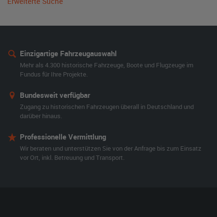
Erweiterte Suche
Einzigartige Fahrzeugauswahl
Mehr als 4.300 historische Fahrzeuge, Boote und Flugzeuge im
Fundus für Ihre Projekte.
Bundesweit verfügbar
Zugang zu historischen Fahrzeugen überall in Deutschland und
darüber hinaus.
Professionelle Vermittlung
Wir beraten und unterstützen Sie von der Anfrage bis zum Einsatz
vor Ort, inkl. Betreuung und Transport.