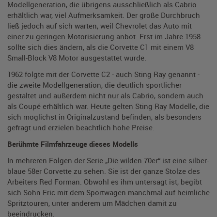
Modellgeneration, die übrigens ausschließlich als Cabrio
erhältlich war, viel Aufmerksamkeit. Der große Durchbruch
ließ jedoch auf sich warten, weil Chevrolet das Auto mit
einer zu geringen Motorisierung anbot. Erst im Jahre 1958
sollte sich dies ändern, als die Corvette C1 mit einem V8
Small-Block V8 Motor ausgestattet wurde.
1962 folgte mit der Corvette C2 - auch Sting Ray genannt -
die zweite Modellgeneration, die deutlich sportlicher
gestaltet und außerdem nicht nur als Cabrio, sondern auch
als Coupé erhältlich war. Heute gelten Sting Ray Modelle, die
sich möglichst in Originalzustand befinden, als besonders
gefragt und erzielen beachtlich hohe Preise.
Berühmte Filmfahrzeuge dieses Modells
In mehreren Folgen der Serie „Die wilden 70er“ ist eine silber-
blaue 58er Corvette zu sehen. Sie ist der ganze Stolze des
Arbeiters Red Forman. Obwohl es ihm untersagt ist, begibt
sich Sohn Eric mit dem Sportwagen manchmal auf heimliche
Spritztouren, unter anderem um Mädchen damit zu
beeindrucken.