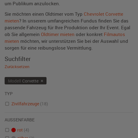
um Publikum anzulocken.
Sie möchten einen Oldtimer vom Typ
Chevrolet Corvette
mieten
? In unserem umfangreichen Fundus finden Sie das
passende Fahrzeug für Ihre Produktion oder Ihr Event. Egal
ob Sie allgemein
Oldtimer mieten
oder konkret
Filmautos
mieten
möchten, wir unterstützen Sie bei der Auswahl und
sorgen für eine reibungslose Vermittlung.
Suchfilter
Zurücksetzen
×
Modell
Corvette
TYP
Zivilfahrzeuge
(18)
AUSSENFARBE
rot
(4)