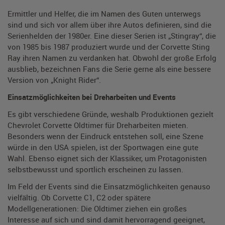
Ermittler und Helfer, die im Namen des Guten unterwegs
sind und sich vor allem über ihre Autos definieren, sind die
Serienhelden der 1980er. Eine dieser Serien ist „Stingray“, die
von 1985 bis 1987 produziert wurde und der Corvette Sting
Ray ihren Namen zu verdanken hat. Obwohl der große Erfolg
ausblieb, bezeichnen Fans die Serie gerne als eine bessere
Version von „Knight Rider“.
Einsatzmöglichkeiten bei Dreharbeiten und Events
Es gibt verschiedene Gründe, weshalb Produktionen gezielt
Chevrolet Corvette Oldtimer für Dreharbeiten mieten.
Besonders wenn der Eindruck entstehen soll, eine Szene
würde in den USA spielen, ist der Sportwagen eine gute
Wahl. Ebenso eignet sich der Klassiker, um Protagonisten
selbstbewusst und sportlich erscheinen zu lassen.
Im Feld der Events sind die Einsatzmöglichkeiten genauso
vielfältig. Ob Corvette C1, C2 oder spätere
Modellgenerationen: Die Oldtimer ziehen ein großes
Interesse auf sich und sind damit hervorragend geeignet,