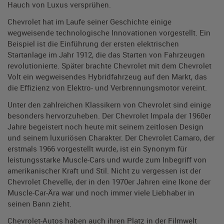
Hauch von Luxus versprühen.
Chevrolet hat im Laufe seiner Geschichte einige
wegweisende technologische Innovationen vorgestellt. Ein
Beispiel ist die Einführung der ersten elektrischen
Startanlage im Jahr 1912, die das Starten von Fahrzeugen
revolutionierte. Später brachte Chevrolet mit dem Chevrolet
Volt ein wegweisendes Hybridfahrzeug auf den Markt, das
die Effizienz von Elektro- und Verbrennungsmotor vereint.
Unter den zahlreichen Klassikern von Chevrolet sind einige
besonders hervorzuheben. Der Chevrolet Impala der 1960er
Jahre begeistert noch heute mit seinem zeitlosen Design
und seinem luxuriösen Charakter. Der Chevrolet Camaro, der
erstmals 1966 vorgestellt wurde, ist ein Synonym für
leistungsstarke Muscle-Cars und wurde zum Inbegriff von
amerikanischer Kraft und Stil. Nicht zu vergessen ist der
Chevrolet Chevelle, der in den 1970er Jahren eine Ikone der
Muscle-Car-Ära war und noch immer viele Liebhaber in
seinen Bann zieht.
Chevrolet-Autos haben auch ihren Platz in der Filmwelt