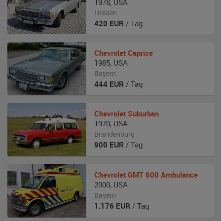
1978
,
USA
Hessen
420
EUR
/ Tag
Chevrolet
Caprice
1985
,
USA
Bayern
444
EUR
/ Tag
Chevrolet
Suburban
1970
,
USA
Brandenburg
900
EUR
/ Tag
Chevrolet
GMT 600 Ambulance
2000
,
USA
Bayern
1.176
EUR
/ Tag