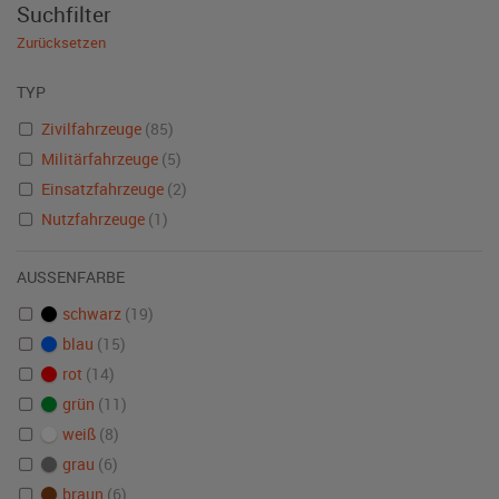
Suchfilter
Zurücksetzen
TYP
Zivilfahrzeuge
(85)
Militärfahrzeuge
(5)
Einsatzfahrzeuge
(2)
Nutzfahrzeuge
(1)
AUSSENFARBE
schwarz
(19)
blau
(15)
rot
(14)
grün
(11)
weiß
(8)
grau
(6)
braun
(6)