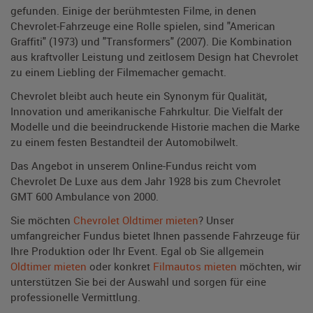
gefunden. Einige der berühmtesten Filme, in denen
Chevrolet-Fahrzeuge eine Rolle spielen, sind "American
Graffiti" (1973) und "Transformers" (2007). Die Kombination
aus kraftvoller Leistung und zeitlosem Design hat Chevrolet
zu einem Liebling der Filmemacher gemacht.
Chevrolet bleibt auch heute ein Synonym für Qualität,
Innovation und amerikanische Fahrkultur. Die Vielfalt der
Modelle und die beeindruckende Historie machen die Marke
zu einem festen Bestandteil der Automobilwelt.
Das Angebot in unserem Online-Fundus reicht vom
Chevrolet De Luxe aus dem Jahr 1928 bis zum Chevrolet
GMT 600 Ambulance von 2000.
Sie möchten
Chevrolet Oldtimer mieten
? Unser
umfangreicher Fundus bietet Ihnen passende Fahrzeuge für
Ihre Produktion oder Ihr Event. Egal ob Sie allgemein
Oldtimer mieten
oder konkret
Filmautos mieten
möchten, wir
unterstützen Sie bei der Auswahl und sorgen für eine
professionelle Vermittlung.