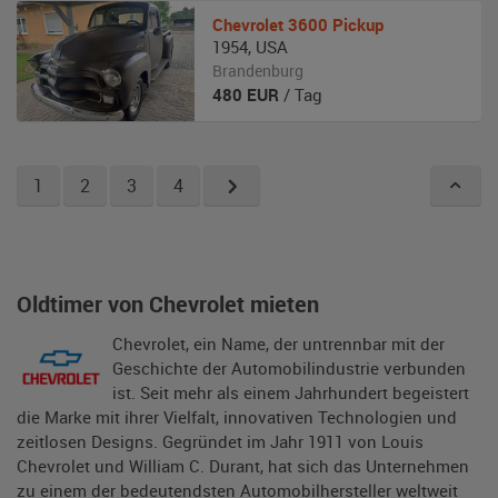
Chevrolet
3600 Pickup
1954
,
USA
Brandenburg
480
EUR
/ Tag
1
2
3
4
Oldtimer von Chevrolet mieten
Chevrolet, ein Name, der untrennbar mit der
Geschichte der Automobilindustrie verbunden
ist. Seit mehr als einem Jahrhundert begeistert
die Marke mit ihrer Vielfalt, innovativen Technologien und
zeitlosen Designs. Gegründet im Jahr 1911 von Louis
Chevrolet und William C. Durant, hat sich das Unternehmen
zu einem der bedeutendsten Automobilhersteller weltweit