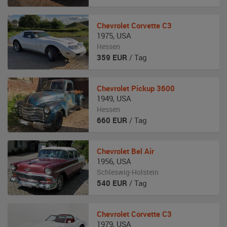
Chevrolet
Corvette C3
1975
,
USA
Hessen
359
EUR
/ Tag
Chevrolet
Pickup 3600
1949
,
USA
Hessen
660
EUR
/ Tag
Chevrolet
Bel Air
1956
,
USA
Schleswig-Holstein
540
EUR
/ Tag
Chevrolet
Corvette C3
1979
,
USA