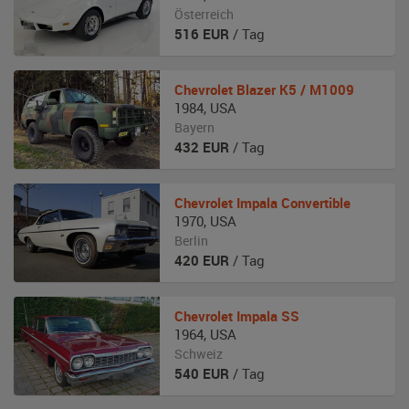
Österreich
516
EUR
/ Tag
Chevrolet
Blazer K5 / M1009
1984
,
USA
Bayern
432
EUR
/ Tag
Chevrolet
Impala Convertible
1970
,
USA
Berlin
420
EUR
/ Tag
Chevrolet
Impala SS
1964
,
USA
Schweiz
540
EUR
/ Tag