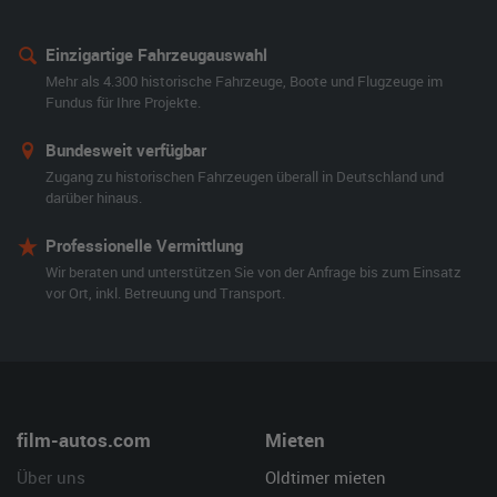
Einzigartige Fahrzeugauswahl
Mehr als 4.300 historische Fahrzeuge, Boote und Flugzeuge im
Fundus für Ihre Projekte.
Bundesweit verfügbar
Zugang zu historischen Fahrzeugen überall in Deutschland und
darüber hinaus.
Professionelle Vermittlung
Wir beraten und unterstützen Sie von der Anfrage bis zum Einsatz
vor Ort, inkl. Betreuung und Transport.
film-autos.com
Mieten
Über uns
Oldtimer mieten