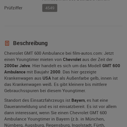
Prüfziffer
4549
Beschreibung
Chevrolet GMT 600 Ambulance bei film-autos.com: Jetzt
einen Youngtimer mieten von
Chevrolet
aus der Zeit der
2000er Jahre
. Hier handelt es sich um das Modell
GMT 600
Ambulance
mit Baujahr
2000
. Das hier gezeigte
Krankenwagen aus
USA
hat als Außenfarbe gelb, innen ist
das Krankenwagen weiß. Es gibt kleinere bis mittlere
Gebrauchsspuren bei diesem Youngtimer.
Standort des Einsatzfahrzeugs ist
Bayern
, es hat eine
Daueranmeldung und es ist einsatzbereit. Es ist vor allem
dann interessant, wenn Sie einen Chevrolet GMT 600
Ambulance Youngtimer in Bayern (z.b. in München,
Nürnberg, Augsburg, Regensburg, Ingolstadt, Fürth,