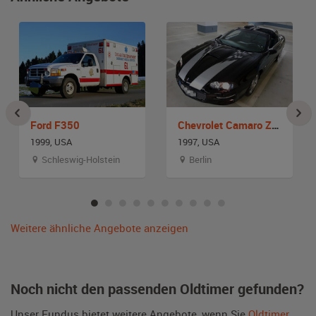
Ford F350
Chevrolet Camaro Z28 / SS
1999, USA
1997, USA
Schleswig-Holstein
Berlin
Weitere ähnliche Angebote anzeigen
Noch nicht den passenden Oldtimer gefunden?
Unser Fundus bietet weitere Angebote, wenn Sie
Oldtimer