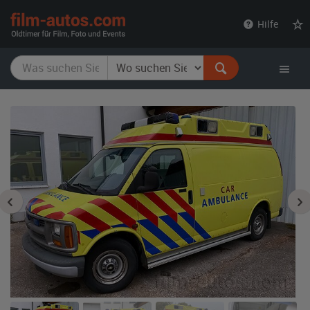
film-
Hilfe
autos.com