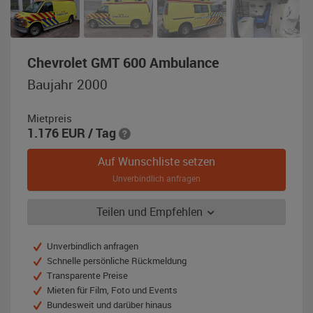
,
Chevrolet GMT 600 Ambulance
Baujahr
Baujahr 2000
2000,
gelb
Mietpreis
1.176
EUR
/ Tag
Auf Wunschliste setzen
Unverbindlich anfragen
Teilen und Empfehlen
Unverbindlich anfragen
Schnelle persönliche Rückmeldung
Transparente Preise
Mieten für Film, Foto und Events
Bundesweit und darüber hinaus