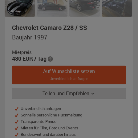
,
Chevrolet Camaro Z28 / SS
Baujahr
Baujahr 1997
1997,
schwarz
Mietpreis
480
EUR
/ Tag
Auf Wunschliste setzen
Unverbindlich anfragen
Teilen und Empfehlen
Unverbindlich anfragen
Schnelle persönliche Rückmeldung
Transparente Preise
Mieten für Film, Foto und Events
Bundesweit und darüber hinaus