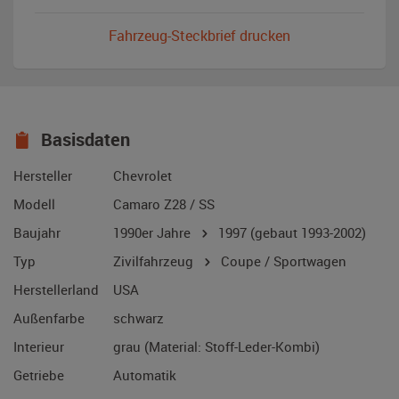
Fahrzeug-Steckbrief drucken
Basisdaten
Hersteller
Chevrolet
Modell
Camaro Z28 / SS
Baujahr
1990er Jahre
1997
(gebaut 1993-2002)
Typ
Zivilfahrzeug
Coupe / Sportwagen
Herstellerland
USA
Außenfarbe
schwarz
Interieur
grau (Material: Stoff-Leder-Kombi)
Getriebe
Automatik