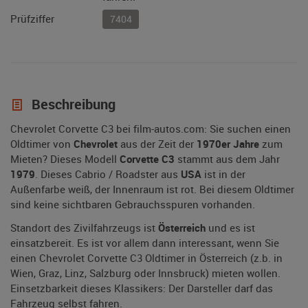
Prüfziffer
7404
Beschreibung
Chevrolet Corvette C3 bei film-autos.com: Sie suchen einen
Oldtimer von
Chevrolet
aus der Zeit der
1970er Jahre
zum
Mieten? Dieses Modell
Corvette C3
stammt aus dem Jahr
1979
. Dieses Cabrio / Roadster aus
USA
ist in der
Außenfarbe weiß, der Innenraum ist rot. Bei diesem Oldtimer
sind keine sichtbaren Gebrauchsspuren vorhanden.
Standort des Zivilfahrzeugs ist
Österreich
und es ist
einsatzbereit. Es ist vor allem dann interessant, wenn Sie
einen Chevrolet Corvette C3 Oldtimer in Österreich (z.b. in
Wien, Graz, Linz, Salzburg oder Innsbruck) mieten wollen.
Einsetzbarkeit dieses Klassikers: Der Darsteller darf das
Fahrzeug selbst fahren.