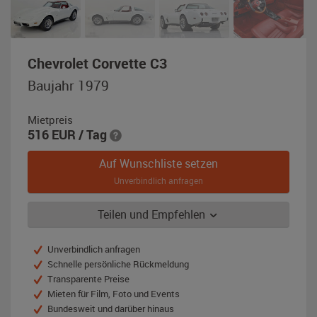
,
Chevrolet Corvette C3
Baujahr
Baujahr 1979
1979,
weiß
Mietpreis
516
EUR
/ Tag
Auf Wunschliste setzen
Unverbindlich anfragen
Teilen und Empfehlen
Unverbindlich anfragen
Schnelle persönliche Rückmeldung
Transparente Preise
Mieten für Film, Foto und Events
Bundesweit und darüber hinaus