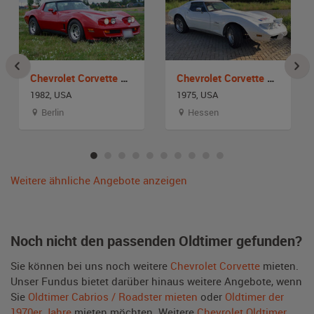
Chevrolet Corvette C3
Chevrolet Corvette C3
1982, USA
1975, USA
Berlin
Hessen
Weitere ähnliche Angebote anzeigen
Noch nicht den passenden Oldtimer gefunden?
Sie können bei uns noch weitere
Chevrolet Corvette
mieten.
Unser Fundus bietet darüber hinaus weitere Angebote, wenn
Sie
Oldtimer Cabrios / Roadster mieten
oder
Oldtimer der
1970er Jahre
mieten möchten. Weitere
Chevrolet Oldtimer