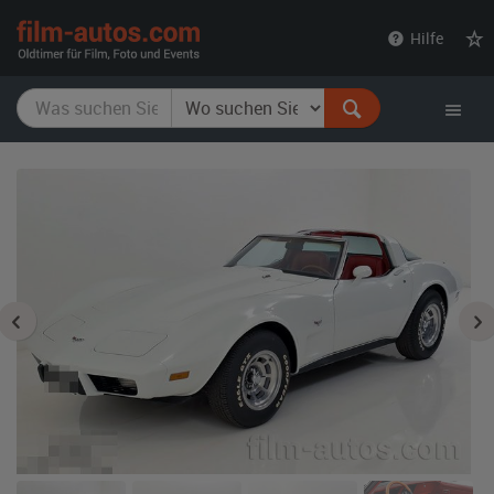
film-
Hilfe
autos.com