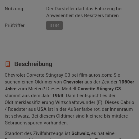
Nutzung
Der Darsteller darf das Fahrzeug bei
Anwesenheit des Besitzers fahren.
Prüfziffer
3184
Beschreibung
Chevrolet Corvette Stingray C3 bei film-autos.com: Sie
suchen einen Oldtimer von
Chevrolet
aus der Zeit der
1960er
Jahre
zum Mieten? Dieses Modell
Corvette Stingray C3
stammt aus dem Jahr
1969
. Damit entspricht es der
Oldtimerklassifizierung Wirtschaftswunder (F). Dieses Cabrio
/ Roadster aus
USA
ist in der Außenfarbe rot, der Innenraum
ist schwarz. Bei diesem Oldtimer sind kleinere bis mittlere
Gebrauchsspuren vorhanden.
Standort des Zivilfahrzeugs ist
Schweiz
, es hat eine