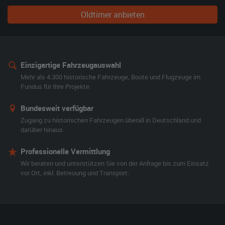
Oldtimer anbieten
Einzigartige Fahrzeugauswahl
Mehr als 4.300 historische Fahrzeuge, Boote und Flugzeuge im
Fundus für Ihre Projekte.
Bundesweit verfügbar
Zugang zu historischen Fahrzeugen überall in Deutschland und
darüber hinaus.
Professionelle Vermittlung
Wir beraten und unterstützen Sie von der Anfrage bis zum Einsatz
vor Ort, inkl. Betreuung und Transport.