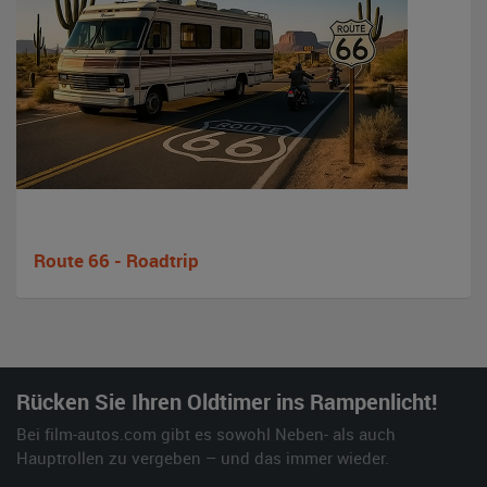
Route 66 - Roadtrip
Rücken Sie Ihren Oldtimer ins Rampenlicht!
Bei film-autos.com gibt es sowohl Neben- als auch
Hauptrollen zu vergeben – und das immer wieder.