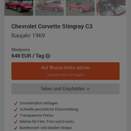
,
Chevrolet Corvette Stingray C3
Baujahr
Baujahr 1969
1969,
rot
Mietpreis
648
EUR
/ Tag
Auf Wunschliste setzen
Unverbindlich anfragen
Teilen und Empfehlen
Unverbindlich anfragen
Schnelle persönliche Rückmeldung
Transparente Preise
Mieten für Film, Foto und Events
Bundesweit und darüber hinaus