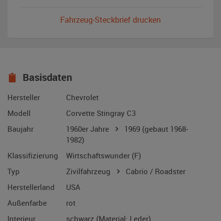
Fahrzeug-Steckbrief drucken
Basisdaten
Hersteller
Chevrolet
Modell
Corvette Stingray C3
Baujahr
1960er Jahre
1969
(gebaut 1968-
1982)
Klassifizierung
Wirtschaftswunder (F)
Typ
Zivilfahrzeug
Cabrio / Roadster
Herstellerland
USA
Außenfarbe
rot
Interieur
schwarz (Material: Leder)