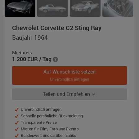
,
Chevrolet Corvette C2 Sting Ray
Baujahr
Baujahr 1964
1964,
silber
Mietpreis
1.200
EUR
/ Tag
Auf Wunschliste setzen
Unverbindlich anfragen
Teilen und Empfehlen
Unverbindlich anfragen
Schnelle persönliche Rückmeldung
Transparente Preise
Mieten für Film, Foto und Events
Bundesweit und darüber hinaus