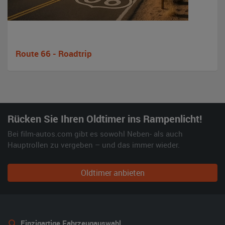
Route 66 - Roadtrip
Rücken Sie Ihren Oldtimer ins Rampenlicht!
Bei film-autos.com gibt es sowohl Neben- als auch
Hauptrollen zu vergeben – und das immer wieder.
Oldtimer anbieten
Einzigartige Fahrzeugauswahl