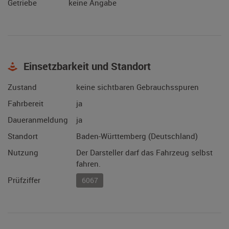
Getriebe
keine Angabe
Einsetzbarkeit und Standort
Zustand
keine sichtbaren Gebrauchsspuren
Fahrbereit
ja
Daueranmeldung
ja
Standort
Baden-Württemberg (Deutschland)
Nutzung
Der Darsteller darf das Fahrzeug selbst
fahren.
Prüfziffer
6067