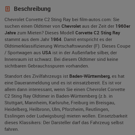
Beschreibung
Chevrolet Corvette C2 Sting Ray bei film-autos.com: Sie
suchen einen Oldtimer von
Chevrolet
aus der Zeit der
1960er
Jahre
zum Mieten? Dieses Modell
Corvette C2 Sting Ray
stammt aus dem Jahr
1964
. Damit entspricht es der
Oldtimerklassifizierung Wirtschaftswunder (F). Dieses Coupe
/ Sportwagen aus
USA
ist in der Außenfarbe silber, der
Innenraum ist schwarz. Bei diesem Oldtimer sind keine
sichtbaren Gebrauchsspuren vorhanden.
Standort des Zivilfahrzeugs ist
Baden-Württemberg
, es hat
eine Daueranmeldung und es ist einsatzbereit. Es ist vor
allem dann interessant, wenn Sie einen Chevrolet Corvette
C2 Sting Ray Oldtimer in Baden-Württemberg (z.b. in
Stuttgart, Mannheim, Karlsruhe, Freiburg im Breisgau,
Heidelberg, Heilbronn, Ulm, Pforzheim, Reutlingen,
Esslingen oder Ludwigsburg) mieten wollen. Einsetzbarkeit
dieses Klassikers: Der Darsteller darf das Fahrzeug selbst
fahren.