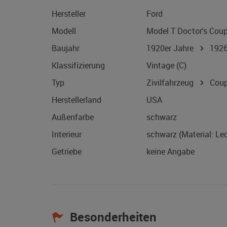
Hersteller
Ford
Modell
Model T Doctor's Cou
Baujahr
1920er Jahre
192
Klassifizierung
Vintage (C)
Typ
Zivilfahrzeug
Coup
Herstellerland
USA
Außenfarbe
schwarz
Interieur
schwarz (Material: Led
Getriebe
keine Angabe
Besonderheiten