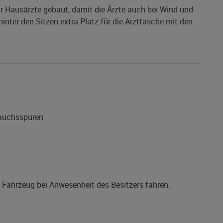
 Hausärzte gebaut, damit die Ärzte auch bei Wind und
inter den Sitzen extra Platz für die Arzttasche mit den
rauchsspuren
s Fahrzeug bei Anwesenheit des Besitzers fahren.