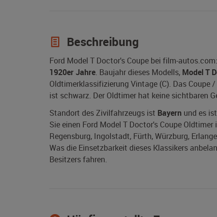
Beschreibung
Ford Model T Doctor's Coupe bei film-autos.com
1920er Jahre
. Baujahr dieses Modells,
Model T D
Oldtimerklassifizierung Vintage (C). Das Coupe
ist schwarz. Der Oldtimer hat keine sichtbaren 
Standort des Zivilfahrzeugs ist
Bayern
und es ist
Sie einen Ford Model T Doctor's Coupe Oldtimer 
Regensburg, Ingolstadt, Fürth, Würzburg, Erlang
Was die Einsetzbarkeit dieses Klassikers anbelan
Besitzers fahren.