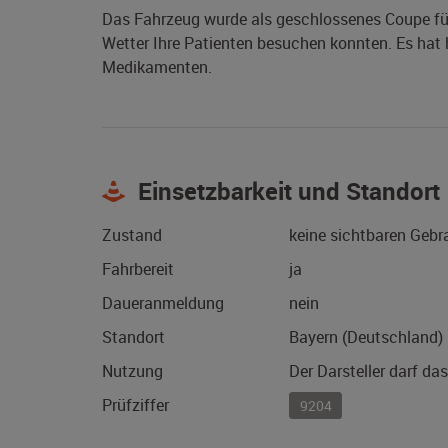
Das Fahrzeug wurde als geschlossenes Coupe für
Wetter Ihre Patienten besuchen konnten. Es hat h
Medikamenten.
Einsetzbarkeit und Standort
Zustand
keine sichtbaren Geb
Fahrbereit
ja
Daueranmeldung
nein
Standort
Bayern (Deutschland)
Nutzung
Der Darsteller darf da
Prüfziffer
9204