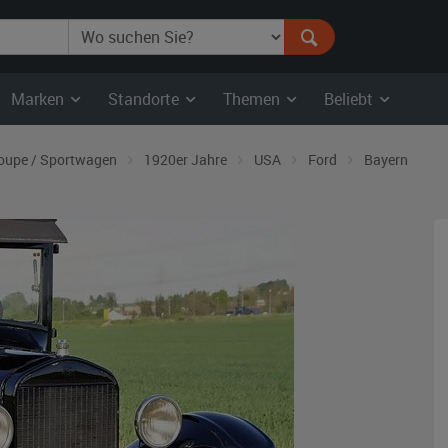
Marken
Standorte
Themen
Beliebt
oupe / Sportwagen
1920er Jahre
USA
Ford
Bayern