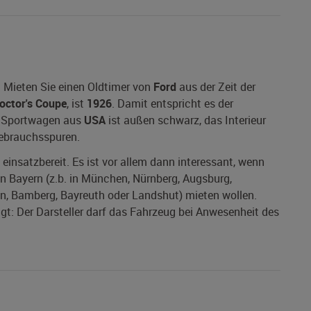
: Mieten Sie einen Oldtimer von
Ford
aus der Zeit der
octor's Coupe
, ist
1926
. Damit entspricht es der
 / Sportwagen aus
USA
ist außen schwarz, das Interieur
Gebrauchsspuren.
 einsatzbereit. Es ist vor allem dann interessant, wenn
in Bayern (z.b. in München, Nürnberg, Augsburg,
en, Bamberg, Bayreuth oder Landshut) mieten wollen.
gt: Der Darsteller darf das Fahrzeug bei Anwesenheit des