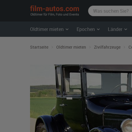
film-
autos.com
Oldtimer mieten
Epochen
Länder
Startseite
Oldtimer mieten
Zivilfahrzeuge
C