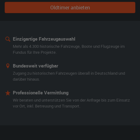
Oldtimer anbieten
Einzigartige Fahrzeugauswahl
Mehr als 4.300 historische Fahrzeuge, Boote und Flugzeuge im
Fundus für Ihre Projekte.
Bundesweit verfügbar
Zugang zu historischen Fahrzeugen überall in Deutschland und
darüber hinaus.
Professionelle Vermittlung
Wir beraten und unterstützen Sie von der Anfrage bis zum Einsatz
vor Ort, inkl. Betreuung und Transport.