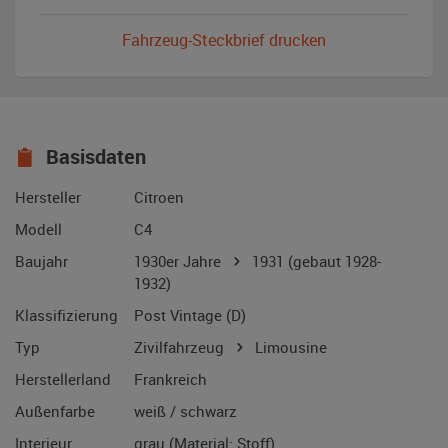
Fahrzeug-Steckbrief drucken
Basisdaten
Hersteller
Citroen
Modell
C4
Baujahr
1930er Jahre
1931
(gebaut 1928-
1932)
Klassifizierung
Post Vintage (D)
Typ
Zivilfahrzeug
Limousine
Herstellerland
Frankreich
Außenfarbe
weiß / schwarz
Interieur
grau (Material: Stoff)