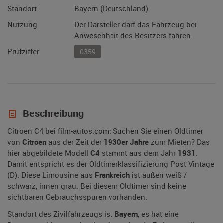
Standort
Bayern (Deutschland)
Nutzung
Der Darsteller darf das Fahrzeug bei
Anwesenheit des Besitzers fahren.
Prüfziffer
0359
Beschreibung
Citroen C4 bei film-autos.com: Suchen Sie einen Oldtimer
von
Citroen
aus der Zeit der
1930er Jahre
zum Mieten? Das
hier abgebildete Modell
C4
stammt aus dem Jahr
1931
.
Damit entspricht es der Oldtimerklassifizierung Post Vintage
(D). Diese Limousine aus
Frankreich
ist außen weiß /
schwarz, innen grau. Bei diesem Oldtimer sind keine
sichtbaren Gebrauchsspuren vorhanden.
Standort des Zivilfahrzeugs ist
Bayern
, es hat eine