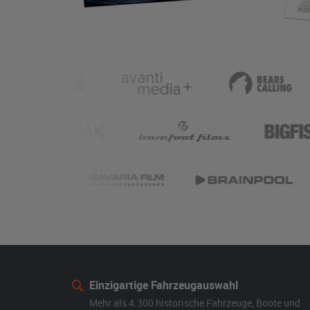
Einzigartige Fahrzeugauswahl
Mehr als 4.300 historische Fahrzeuge, Boote und