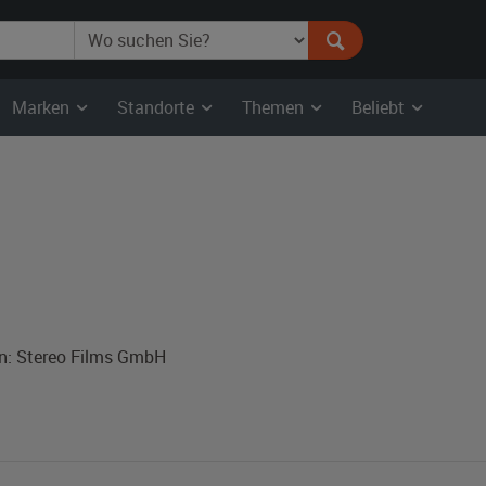
Marken
Standorte
Themen
Beliebt
on: Stereo Films GmbH