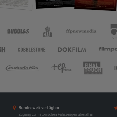
Bundesweit verfügbar
Zugang zu historischen Fahrzeugen überall in