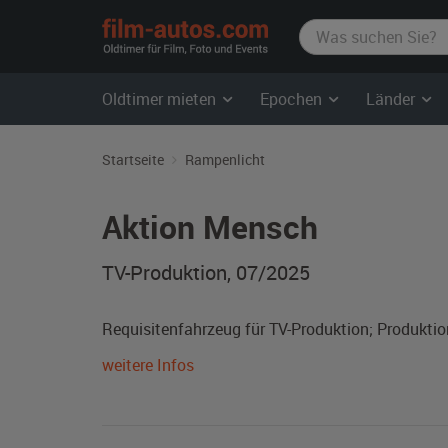
film-
autos.com
Oldtimer mieten
Epochen
Länder
Startseite
Rampenlicht
Aktion Mensch
TV-Produktion, 07/2025
Requisitenfahrzeug für TV-Produktion; Produkti
weitere Infos