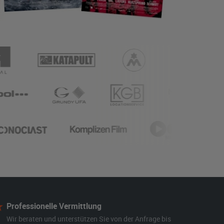
Professionelle Vermittlung
Wir beraten und unterstützen Sie von der Anfrage bis