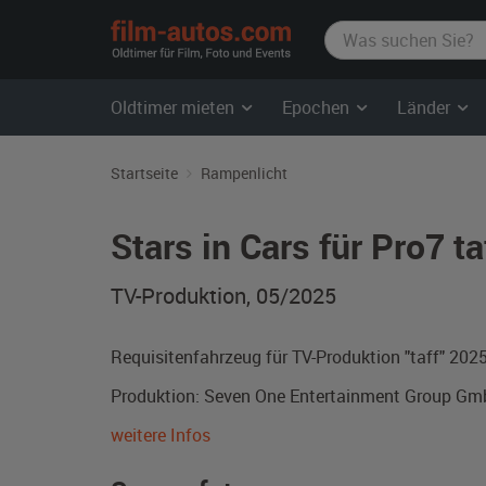
film-
autos.com
Oldtimer mieten
Epochen
Länder
Startseite
Rampenlicht
Stars in Cars für Pro7 t
TV-Produktion, 05/2025
Requisitenfahrzeug für TV-Produktion "taff" 2025
Produktion: Seven One Entertainment Group G
weitere Infos