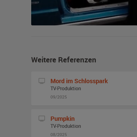
Weitere Referenzen
Mord im Schlosspark
TV-Produktion
09/2025
Pumpkin
TV-Produktion
08/2025