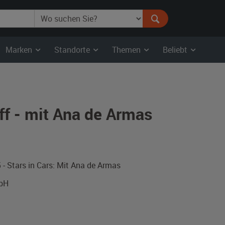
Marken
Standorte
Themen
Beliebt
aff - mit Ana de Armas
 - Stars in Cars: Mit Ana de Armas
mbH