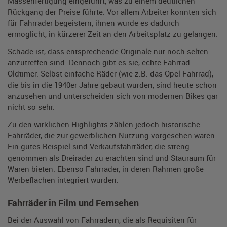
Massenfertigung eingeführt, was zu einem deutlichen
Rückgang der Preise führte. Vor allem Arbeiter konnten sich
für Fahrräder begeistern, ihnen wurde es dadurch
ermöglicht, in kürzerer Zeit an den Arbeitsplatz zu gelangen.
Schade ist, dass entsprechende Originale nur noch selten
anzutreffen sind. Dennoch gibt es sie, echte Fahrrad
Oldtimer. Selbst einfache Räder (wie z.B. das Opel-Fahrrad),
die bis in die 1940er Jahre gebaut wurden, sind heute schön
anzusehen und unterscheiden sich von modernen Bikes gar
nicht so sehr.
Zu den wirklichen Highlights zählen jedoch historische
Fahrräder, die zur gewerblichen Nutzung vorgesehen waren.
Ein gutes Beispiel sind Verkaufsfahrräder, die streng
genommen als Dreiräder zu erachten sind und Stauraum für
Waren bieten. Ebenso Fahrräder, in deren Rahmen große
Werbeflächen integriert wurden.
Fahrräder in Film und Fernsehen
Bei der Auswahl von Fahrrädern, die als Requisiten für