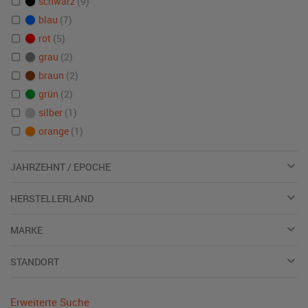
schwarz
(9)
blau
(7)
rot
(5)
grau
(2)
braun
(2)
grün
(2)
silber
(1)
orange
(1)
JAHRZEHNT / EPOCHE
HERSTELLERLAND
MARKE
STANDORT
Erweiterte Suche