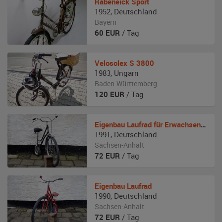
Rabeneick
Sport
1952
,
Deutschland
Bayern
60
EUR
/ Tag
Velosolex
S 3800
1983
,
Ungarn
Baden-Württemberg
120
EUR
/ Tag
Eigenbau
Laufrad für Erwachsende
1991
,
Deutschland
Sachsen-Anhalt
72
EUR
/ Tag
Eigenbau
Laufrad
1990
,
Deutschland
Sachsen-Anhalt
72
EUR
/ Tag