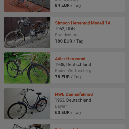
84
EUR
/ Tag
Simson
Herrenrad Modell 1A
1952
,
DDR
Brandenburg
180
EUR
/ Tag
Adler
Herrenrad
1938
,
Deutschland
Baden-Württemberg
78
EUR
/ Tag
HWE
Damenfahrrad
1963
,
Deutschland
Bayern
60
EUR
/ Tag