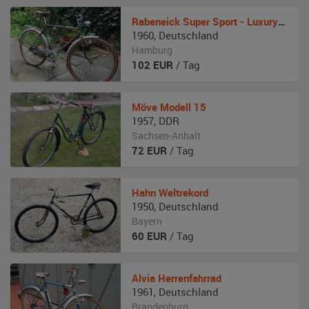
Rabeneick
Super Sport - Luxury Style
1960
,
Deutschland
Hamburg
102
EUR
/ Tag
Möve
Modell 15
1957
,
DDR
Sachsen-Anhalt
72
EUR
/ Tag
Hahn
Weltrekord
1950
,
Deutschland
Bayern
60
EUR
/ Tag
Alvia
Herrenfahrrad
1961
,
Deutschland
Brandenburg