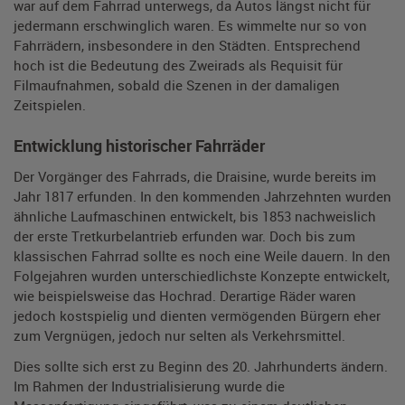
war auf dem Fahrrad unterwegs, da Autos längst nicht für
jedermann erschwinglich waren. Es wimmelte nur so von
Fahrrädern, insbesondere in den Städten. Entsprechend
hoch ist die Bedeutung des Zweirads als Requisit für
Filmaufnahmen, sobald die Szenen in der damaligen
Zeitspielen.
Entwicklung historischer Fahrräder
Der Vorgänger des Fahrrads, die Draisine, wurde bereits im
Jahr 1817 erfunden. In den kommenden Jahrzehnten wurden
ähnliche Laufmaschinen entwickelt, bis 1853 nachweislich
der erste Tretkurbelantrieb erfunden war. Doch bis zum
klassischen Fahrrad sollte es noch eine Weile dauern. In den
Folgejahren wurden unterschiedlichste Konzepte entwickelt,
wie beispielsweise das Hochrad. Derartige Räder waren
jedoch kostspielig und dienten vermögenden Bürgern eher
zum Vergnügen, jedoch nur selten als Verkehrsmittel.
Dies sollte sich erst zu Beginn des 20. Jahrhunderts ändern.
Im Rahmen der Industrialisierung wurde die