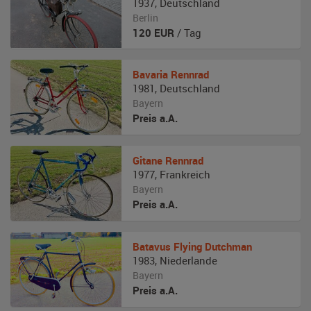
1937
,
Deutschland
Berlin
120
EUR
/ Tag
Bavaria
Rennrad
1981
,
Deutschland
Bayern
Preis a.A.
Gitane
Rennrad
1977
,
Frankreich
Bayern
Preis a.A.
Batavus
Flying Dutchman
1983
,
Niederlande
Bayern
Preis a.A.