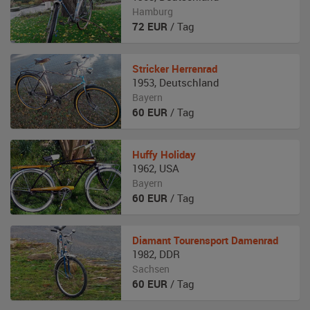
Hamburg
72
EUR
/ Tag
Stricker
Herrenrad
1953
,
Deutschland
Bayern
60
EUR
/ Tag
Huffy
Holiday
1962
,
USA
Bayern
60
EUR
/ Tag
Diamant
Tourensport Damenrad
1982
,
DDR
Sachsen
60
EUR
/ Tag