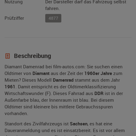
Nutzung
Der Darsteller darf das Fahrzeug selbst
fahren.
Prüfziffer
4877
Beschreibung
Diamant Damenrad bei film-autos.com: Sie suchen einen
Oldtimer von
Diamant
aus der Zeit der
1960er Jahre
zum
Mieten? Dieses Modell
Damenrad
stammt aus dem Jahr
1961
. Damit entspricht es der Oldtimerklassifizierung
Wirtschaftswunder (F). Dieses Fahrrad aus
DDR
ist in der
Außenfarbe blau, der Innenraum ist blau. Bei diesem
Oldtimer sind kleinere bis mittlere Gebrauchsspuren
vorhanden.
Standort des Zivilfahrzeugs ist
Sachsen
, es hat eine
Daueranmeldung und es ist einsatzbereit. Es ist vor allem