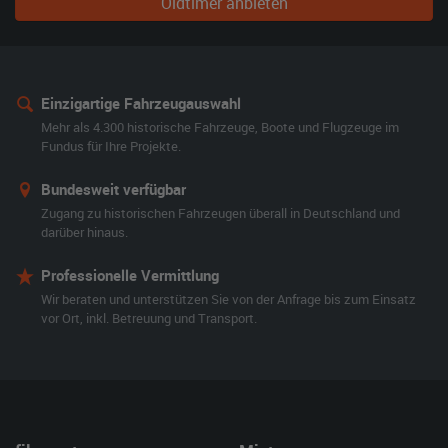
Oldtimer anbieten
Einzigartige Fahrzeugauswahl
Mehr als 4.300 historische Fahrzeuge, Boote und Flugzeuge im
Fundus für Ihre Projekte.
Bundesweit verfügbar
Zugang zu historischen Fahrzeugen überall in Deutschland und
darüber hinaus.
Professionelle Vermittlung
Wir beraten und unterstützen Sie von der Anfrage bis zum Einsatz
vor Ort, inkl. Betreuung und Transport.