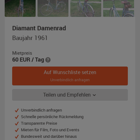
,
Diamant Damenrad
Baujahr
Baujahr 1961
1961,
blau
Mietpreis
60
EUR
/ Tag
Auf Wunschliste setzen
Unverbindlich anfragen
Teilen und Empfehlen
Unverbindlich anfragen
Schnelle persönliche Rückmeldung
Transparente Preise
Mieten für Film, Foto und Events
Bundesweit und darüber hinaus