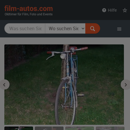
film-
Hilfe
autos.com