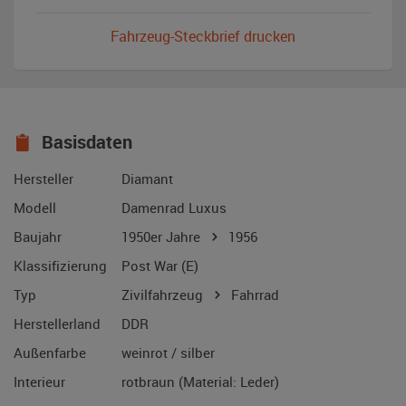
Fahrzeug-Steckbrief drucken
Basisdaten
Hersteller
Diamant
Modell
Damenrad Luxus
Baujahr
1950er Jahre
1956
Klassifizierung
Post War (E)
Typ
Zivilfahrzeug
Fahrrad
Herstellerland
DDR
Außenfarbe
weinrot / silber
Interieur
rotbraun (Material: Leder)