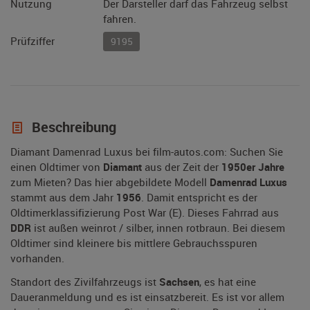
Nutzung
Der Darsteller darf das Fahrzeug selbst
fahren.
Prüfziffer
9195
Beschreibung
Diamant Damenrad Luxus bei film-autos.com: Suchen Sie
einen Oldtimer von
Diamant
aus der Zeit der
1950er Jahre
zum Mieten? Das hier abgebildete Modell
Damenrad Luxus
stammt aus dem Jahr
1956
. Damit entspricht es der
Oldtimerklassifizierung Post War (E). Dieses Fahrrad aus
DDR
ist außen weinrot / silber, innen rotbraun. Bei diesem
Oldtimer sind kleinere bis mittlere Gebrauchsspuren
vorhanden.
Standort des Zivilfahrzeugs ist
Sachsen
, es hat eine
Daueranmeldung und es ist einsatzbereit. Es ist vor allem