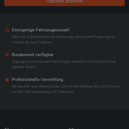
Oldtimer anbieten
Einzigartige Fahrzeugauswahl
Mehr als 4.300 historische Fahrzeuge, Boote und Flugzeuge im
Fundus für Ihre Projekte.
Bundesweit verfügbar
Zugang zu historischen Fahrzeugen überall in Deutschland und
darüber hinaus.
Professionelle Vermittlung
Wir beraten und unterstützen Sie von der Anfrage bis zum Einsatz
vor Ort, inkl. Betreuung und Transport.