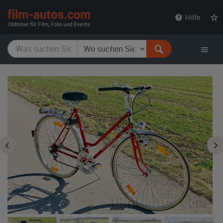
film-
Hilfe
autos.com