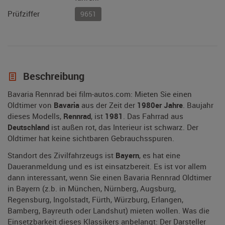
Prüfziffer
9651
Beschreibung
Bavaria Rennrad bei film-autos.com: Mieten Sie einen
Oldtimer von
Bavaria
aus der Zeit der
1980er Jahre
. Baujahr
dieses Modells,
Rennrad
, ist
1981
. Das Fahrrad aus
Deutschland
ist außen rot, das Interieur ist schwarz. Der
Oldtimer hat keine sichtbaren Gebrauchsspuren.
Standort des Zivilfahrzeugs ist
Bayern
, es hat eine
Daueranmeldung und es ist einsatzbereit. Es ist vor allem
dann interessant, wenn Sie einen Bavaria Rennrad Oldtimer
in Bayern (z.b. in München, Nürnberg, Augsburg,
Regensburg, Ingolstadt, Fürth, Würzburg, Erlangen,
Bamberg, Bayreuth oder Landshut) mieten wollen. Was die
Einsetzbarkeit dieses Klassikers anbelangt: Der Darsteller