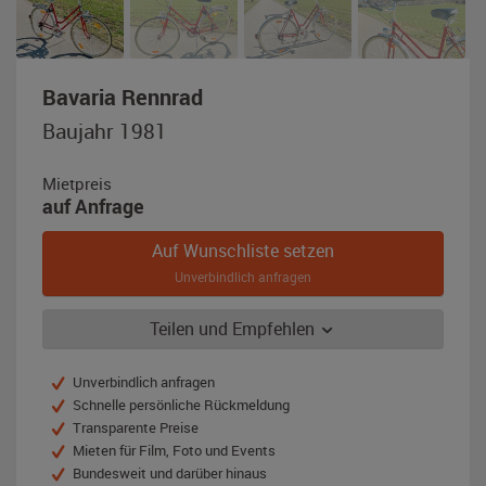
,
Bavaria Rennrad
Baujahr
Baujahr 1981
1981,
rot
Mietpreis
auf Anfrage
Auf Wunschliste setzen
Unverbindlich anfragen
Teilen und Empfehlen
Unverbindlich anfragen
Schnelle persönliche Rückmeldung
Transparente Preise
Mieten für Film, Foto und Events
Bundesweit und darüber hinaus