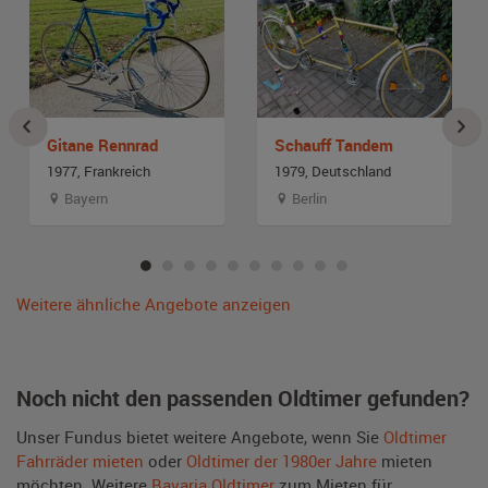
Gitane Rennrad
Schauff Tandem
1977, Frankreich
1979, Deutschland
Bayern
Berlin
Weitere ähnliche Angebote anzeigen
Noch nicht den passenden Oldtimer gefunden?
Unser Fundus bietet weitere Angebote, wenn Sie
Oldtimer
Fahrräder mieten
oder
Oldtimer der 1980er Jahre
mieten
möchten. Weitere
Bavaria Oldtimer
zum Mieten für