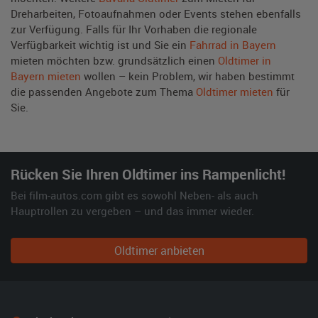
Dreharbeiten, Fotoaufnahmen oder Events stehen ebenfalls
zur Verfügung. Falls für Ihr Vorhaben die regionale
Verfügbarkeit wichtig ist und Sie ein
Fahrrad in Bayern
mieten möchten bzw. grundsätzlich einen
Oldtimer in
Bayern mieten
wollen – kein Problem, wir haben bestimmt
die passenden Angebote zum Thema
Oldtimer mieten
für
Sie.
Rücken Sie Ihren Oldtimer ins Rampenlicht!
Bei film-autos.com gibt es sowohl Neben- als auch
Hauptrollen zu vergeben – und das immer wieder.
Oldtimer anbieten