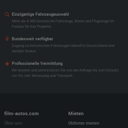
Einzigartige Fahrzeugauswahl
Mehr als 4.300 historische Fahrzeuge, Boote und Flugzeuge im
Fundus für Ihre Projekte.
Bundesweit verfügbar
Zugang zu historischen Fahrzeugen überall in Deutschland und
darüber hinaus.
Professionelle Vermittlung
Wir beraten und unterstützen Sie von der Anfrage bis zum Einsatz
vor Ort, inkl. Betreuung und Transport.
film-autos.com
Mieten
Über uns
Oldtimer mieten