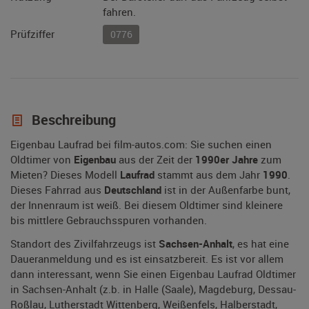
fahren.
Prüfziffer
0776
Beschreibung
Eigenbau Laufrad bei film-autos.com: Sie suchen einen
Oldtimer von
Eigenbau
aus der Zeit der
1990er Jahre
zum
Mieten? Dieses Modell
Laufrad
stammt aus dem Jahr
1990
.
Dieses Fahrrad aus
Deutschland
ist in der Außenfarbe bunt,
der Innenraum ist weiß. Bei diesem Oldtimer sind kleinere
bis mittlere Gebrauchsspuren vorhanden.
Standort des Zivilfahrzeugs ist
Sachsen-Anhalt
, es hat eine
Daueranmeldung und es ist einsatzbereit. Es ist vor allem
dann interessant, wenn Sie einen Eigenbau Laufrad Oldtimer
in Sachsen-Anhalt (z.b. in Halle (Saale), Magdeburg, Dessau-
Roßlau, Lutherstadt Wittenberg, Weißenfels, Halberstadt,