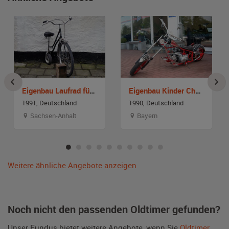
Eigenbau Laufrad für Erwachsende
Eigenbau Kinder Chopper
1991, Deutschland
1990, Deutschland
Sachsen-Anhalt
Bayern
Weitere ähnliche Angebote anzeigen
Noch nicht den passenden Oldtimer gefunden?
Unser Fundus bietet weitere Angebote, wenn Sie
Oldtimer