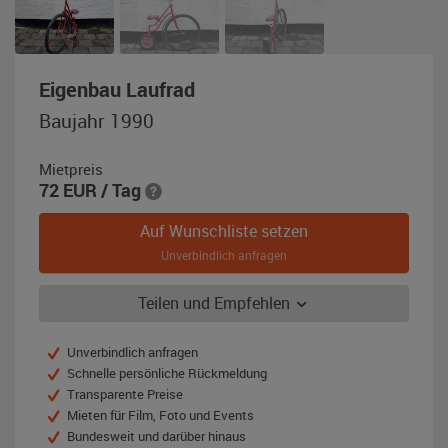
,
Eigenbau Laufrad
Baujahr
Baujahr 1990
1990,
bunt
Mietpreis
72
EUR
/ Tag
Auf Wunschliste setzen
Unverbindlich anfragen
Teilen und Empfehlen
Unverbindlich anfragen
Schnelle persönliche Rückmeldung
Transparente Preise
Mieten für Film, Foto und Events
Bundesweit und darüber hinaus