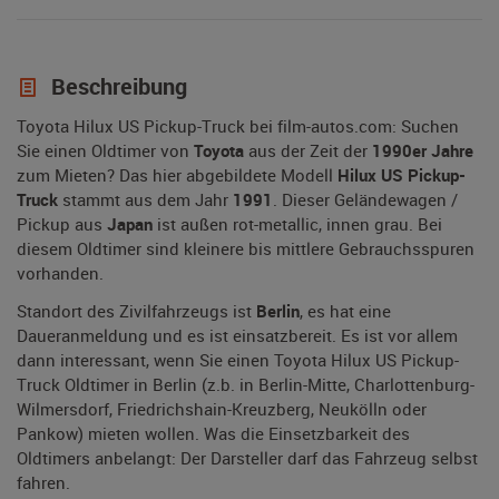
Beschreibung
Toyota Hilux US Pickup-Truck bei film-autos.com: Suchen
Sie einen Oldtimer von
Toyota
aus der Zeit der
1990er Jahre
zum Mieten? Das hier abgebildete Modell
Hilux US Pickup-
Truck
stammt aus dem Jahr
1991
. Dieser Geländewagen /
Pickup aus
Japan
ist außen rot-metallic, innen grau. Bei
diesem Oldtimer sind kleinere bis mittlere Gebrauchsspuren
vorhanden.
Standort des Zivilfahrzeugs ist
Berlin
, es hat eine
Daueranmeldung und es ist einsatzbereit. Es ist vor allem
dann interessant, wenn Sie einen Toyota Hilux US Pickup-
Truck Oldtimer in Berlin (z.b. in Berlin-Mitte, Charlottenburg-
Wilmersdorf, Friedrichshain-Kreuzberg, Neukölln oder
Pankow) mieten wollen. Was die Einsetzbarkeit des
Oldtimers anbelangt: Der Darsteller darf das Fahrzeug selbst
fahren.