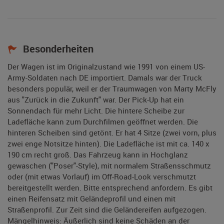
Besonderheiten
Der Wagen ist im Originalzustand wie 1991 von einem US-
Army-Soldaten nach DE importiert. Damals war der Truck
besonders populär, weil er der Traumwagen von Marty McFly
aus "Zurück in die Zukunft" war. Der Pick-Up hat ein
Sonnendach für mehr Licht. Die hintere Scheibe zur
Ladefläche kann zum Durchfilmen geöffnet werden. Die
hinteren Scheiben sind getönt. Er hat 4 Sitze (zwei vorn, plus
zwei enge Notsitze hinten). Die Ladefläche ist mit ca. 140 x
190 cm recht groß. Das Fahrzeug kann in Hochglanz
gewaschen ("Poser"-Style), mit normalem Straßensschmutz
oder (mit etwas Vorlauf) im Off-Road-Look verschmutzt
bereitgestellt werden. Bitte entsprechend anfordern. Es gibt
einen Reifensatz mit Geländeprofil und einen mit
Straßenprofil. Zur Zeit sind die Geländereifen aufgezogen.
Mängelhinweis: Äußerlich sind keine Schäden an der