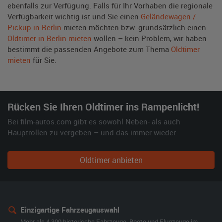
ebenfalls zur Verfügung. Falls für Ihr Vorhaben die regionale
Verfügbarkeit wichtig ist und Sie einen
Geländewagen /
Pickup in Berlin
mieten möchten bzw. grundsätzlich einen
Oldtimer in Berlin mieten
wollen – kein Problem, wir haben
bestimmt die passenden Angebote zum Thema
Oldtimer
mieten
für Sie.
Rücken Sie Ihren Oldtimer ins Rampenlicht!
Bei film-autos.com gibt es sowohl Neben- als auch
Hauptrollen zu vergeben – und das immer wieder.
Oldtimer anbieten
Einzigartige Fahrzeugauswahl
Mehr als 4.300 historische Fahrzeuge, Boote und Flugzeuge im