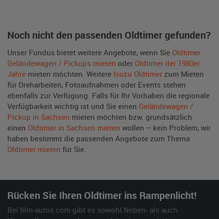
Noch nicht den passenden Oldtimer gefunden?
Unser Fundus bietet weitere Angebote, wenn Sie
Oldtimer
Geländewagen / Pickups mieten
oder
Oldtimer der 1980er
Jahre
mieten möchten. Weitere
Isuzu Oldtimer
zum Mieten
für Dreharbeiten, Fotoaufnahmen oder Events stehen
ebenfalls zur Verfügung. Falls für Ihr Vorhaben die regionale
Verfügbarkeit wichtig ist und Sie einen
Geländewagen /
Pickup in Sachsen
mieten möchten bzw. grundsätzlich
einen
Oldtimer in Sachsen mieten
wollen – kein Problem, wir
haben bestimmt die passenden Angebote zum Thema
Oldtimer mieten
für Sie.
Rücken Sie Ihren Oldtimer ins Rampenlicht!
Bei film-autos.com gibt es sowohl Neben- als auch