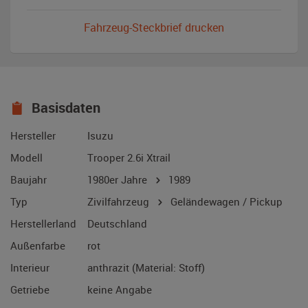
Fahrzeug-Steckbrief drucken
Basisdaten
Hersteller
Isuzu
Modell
Trooper 2.6i Xtrail
Baujahr
1980er Jahre
1989
Typ
Zivilfahrzeug
Geländewagen / Pickup
Herstellerland
Deutschland
Außenfarbe
rot
Interieur
anthrazit (Material: Stoff)
Getriebe
keine Angabe