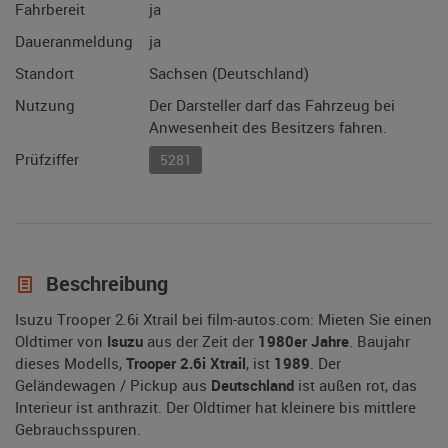
Fahrbereit
ja
Daueranmeldung
ja
Standort
Sachsen (Deutschland)
Nutzung
Der Darsteller darf das Fahrzeug bei
Anwesenheit des Besitzers fahren.
Prüfziffer
5281
Beschreibung
Isuzu Trooper 2.6i Xtrail bei film-autos.com: Mieten Sie einen
Oldtimer von
Isuzu
aus der Zeit der
1980er Jahre
. Baujahr
dieses Modells,
Trooper 2.6i Xtrail
, ist
1989
. Der
Geländewagen / Pickup aus
Deutschland
ist außen rot, das
Interieur ist anthrazit. Der Oldtimer hat kleinere bis mittlere
Gebrauchsspuren.