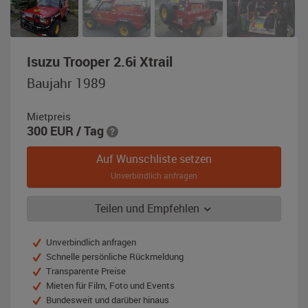
,
Isuzu Trooper 2.6i Xtrail
Baujahr
Baujahr 1989
1989,
rot
Mietpreis
300
EUR
/ Tag
Auf Wunschliste setzen
Unverbindlich anfragen
Teilen und Empfehlen
Unverbindlich anfragen
Schnelle persönliche Rückmeldung
Transparente Preise
Mieten für Film, Foto und Events
Bundesweit und darüber hinaus