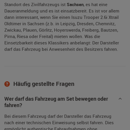
Standort des Zivilfahrzeugs ist
Sachsen
, es hat eine
Daueranmeldung und es ist einsatzbereit. Es ist vor allem
dann interessant, wenn Sie einen Isuzu Trooper 2.6i Xtrail
Oldtimer in Sachsen (z.b. in Leipzig, Dresden, Chemnitz,
Zwickau, Plauen, Görlitz, Hoyerswerda, Freiberg, Bautzen,
Pirna, Riesa oder Freital) mieten wollen. Was die
Einsetzbarkeit dieses Klassikers anbelangt: Der Darsteller
darf das Fahrzeug bei Anwesenheit des Besitzers fahren.
Häufig gestellte Fragen
Wer darf das Fahrzeug am Set bewegen oder
fahren?
Bei diesem Fahrzeug darf der Darsteller das Fahrzeug
nach einer technischen Einweisung selbst fahren. Dies
ermöglicht authentische Fahraufnahmen ohne