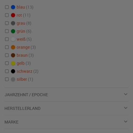
blau
(13)
rot
(11)
grau
(8)
grün
(6)
weiß
(5)
orange
(3)
braun
(3)
gelb
(3)
schwarz
(2)
silber
(1)
JAHRZEHNT / EPOCHE
HERSTELLERLAND
MARKE