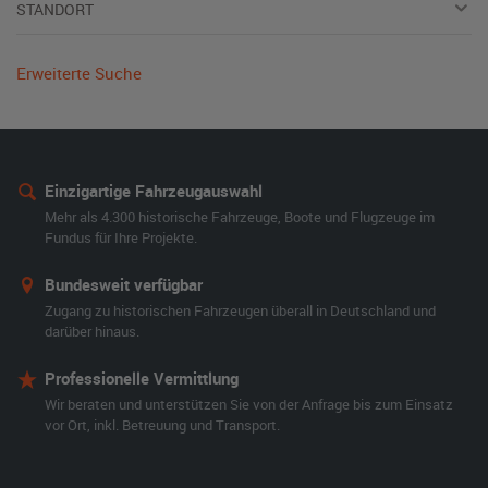
STANDORT
Erweiterte Suche
Einzigartige Fahrzeugauswahl
Mehr als 4.300 historische Fahrzeuge, Boote und Flugzeuge im
Fundus für Ihre Projekte.
Bundesweit verfügbar
Zugang zu historischen Fahrzeugen überall in Deutschland und
darüber hinaus.
Professionelle Vermittlung
Wir beraten und unterstützen Sie von der Anfrage bis zum Einsatz
vor Ort, inkl. Betreuung und Transport.