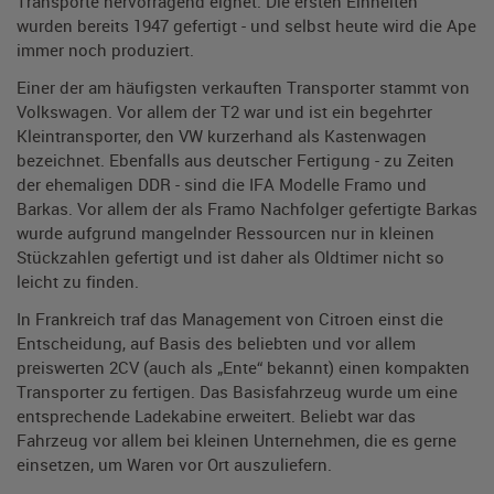
Transporte hervorragend eignet. Die ersten Einheiten
wurden bereits 1947 gefertigt - und selbst heute wird die Ape
immer noch produziert.
Einer der am häufigsten verkauften Transporter stammt von
Volkswagen. Vor allem der T2 war und ist ein begehrter
Kleintransporter, den VW kurzerhand als Kastenwagen
bezeichnet. Ebenfalls aus deutscher Fertigung - zu Zeiten
der ehemaligen DDR - sind die IFA Modelle Framo und
Barkas. Vor allem der als Framo Nachfolger gefertigte Barkas
wurde aufgrund mangelnder Ressourcen nur in kleinen
Stückzahlen gefertigt und ist daher als Oldtimer nicht so
leicht zu finden.
In Frankreich traf das Management von Citroen einst die
Entscheidung, auf Basis des beliebten und vor allem
preiswerten 2CV (auch als „Ente“ bekannt) einen kompakten
Transporter zu fertigen. Das Basisfahrzeug wurde um eine
entsprechende Ladekabine erweitert. Beliebt war das
Fahrzeug vor allem bei kleinen Unternehmen, die es gerne
einsetzen, um Waren vor Ort auszuliefern.