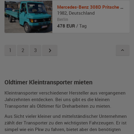
Mercedes-Benz
308D Pritsche Transporter
1982
,
Deutschland
Berlin
478
EUR
/ Tag
1
2
3
Oldtimer Kleintransporter mieten
Kleintransporter verschiedener Hersteller aus vergangenen
Jahrzehnten entdecken. Bei uns gibt es die kleinen
Transporter als Oldtimer für Dreharbeiten zu mieten.
Aus Sicht vieler kleiner und mittelständischer Unternehmen
zählt der Transporter zu den wichtigsten Fahrzeugen. Er ist
simpel wie ein Pkw zu fahren, bietet aber den benötigten