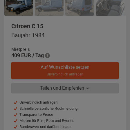
,
Citroen C 15
Baujahr
Baujahr 1984
1984,
blau
Mietpreis
409
EUR
/ Tag
Auf Wunschliste setzen
Unverbindlich anfragen
Teilen und Empfehlen
Unverbindlich anfragen
Schnelle persönliche Rückmeldung
Transparente Preise
Mieten für Film, Foto und Events
Bundesweit und darüber hinaus