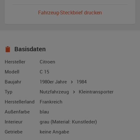
Fahrzeug-Steckbrief drucken
Basisdaten
Hersteller
Citroen
Modell
C 15
Baujahr
1980er Jahre
1984
Typ
Nutzfahrzeug
Kleintransporter
Herstellerland
Frankreich
Außenfarbe
blau
Interieur
grau (Material: Kunstleder)
Getriebe
keine Angabe