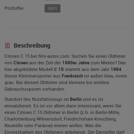
Prüfziffer
5691
Beschreibung
Citroen C 15 bei film-autos.com: Suchen Sie einen Oldtimer
von
Citroen
aus der Zeit der
1980er Jahre
zum Mieten? Das
hier abgebildete Modell
C 15
stammt aus dem Jahr
1984
.
Dieser Kleintransporter aus
Frankreich
ist außen blau, innen
grau. Bei diesem Oldtimer sind kleinere bis mittlere
Gebrauchsspuren vorhanden.
Standort des Nutzfahrzeugs ist
Berlin
und es ist
einsatzbereit. Es ist vor allem dann interessant, wenn Sie
einen Citroen C 15 Oldtimer in Berlin (z.b. in Berlin-Mitte,
Charlottenburg-Wilmersdorf, Friedrichshain-Kreuzberg,
Neukölln oder Pankow) mieten wollen. Was die
Einsetzbarkeit des Oldtimers anbelangt: Der Darsteller darf