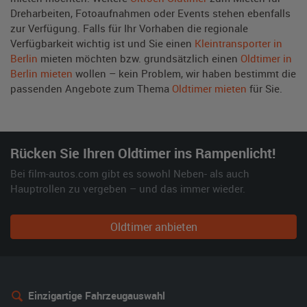
Dreharbeiten, Fotoaufnahmen oder Events stehen ebenfalls
zur Verfügung. Falls für Ihr Vorhaben die regionale
Verfügbarkeit wichtig ist und Sie einen
Kleintransporter in
Berlin
mieten möchten bzw. grundsätzlich einen
Oldtimer in
Berlin mieten
wollen – kein Problem, wir haben bestimmt die
passenden Angebote zum Thema
Oldtimer mieten
für Sie.
Rücken Sie Ihren Oldtimer ins Rampenlicht!
Bei film-autos.com gibt es sowohl Neben- als auch
Hauptrollen zu vergeben – und das immer wieder.
Oldtimer anbieten
Einzigartige Fahrzeugauswahl