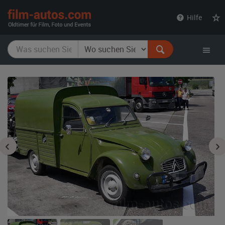
film-
Hilfe
autos.com