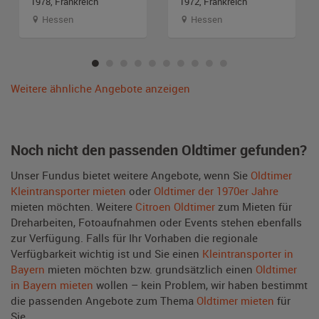
1978, Frankreich
1972, Frankreich
Hessen
Hessen
Weitere ähnliche Angebote anzeigen
Noch nicht den passenden Oldtimer gefunden?
Unser Fundus bietet weitere Angebote, wenn Sie
Oldtimer
Kleintransporter mieten
oder
Oldtimer der 1970er Jahre
mieten möchten. Weitere
Citroen Oldtimer
zum Mieten für
Dreharbeiten, Fotoaufnahmen oder Events stehen ebenfalls
zur Verfügung. Falls für Ihr Vorhaben die regionale
Verfügbarkeit wichtig ist und Sie einen
Kleintransporter in
Bayern
mieten möchten bzw. grundsätzlich einen
Oldtimer
in Bayern mieten
wollen – kein Problem, wir haben bestimmt
die passenden Angebote zum Thema
Oldtimer mieten
für
Sie.