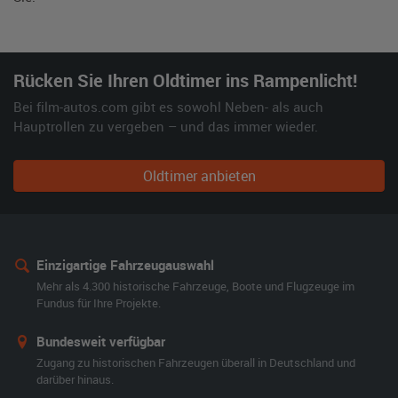
Rücken Sie Ihren Oldtimer ins Rampenlicht!
Bei film-autos.com gibt es sowohl Neben- als auch
Hauptrollen zu vergeben – und das immer wieder.
Oldtimer anbieten
Einzigartige Fahrzeugauswahl
Mehr als 4.300 historische Fahrzeuge, Boote und Flugzeuge im
Fundus für Ihre Projekte.
Bundesweit verfügbar
Zugang zu historischen Fahrzeugen überall in Deutschland und
darüber hinaus.