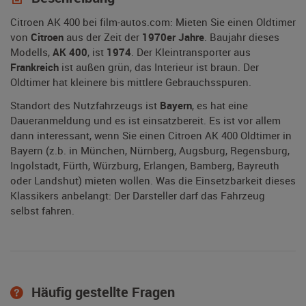
Citroen AK 400 bei film-autos.com: Mieten Sie einen Oldtimer
von
Citroen
aus der Zeit der
1970er Jahre
. Baujahr dieses
Modells,
AK 400
, ist
1974
. Der Kleintransporter aus
Frankreich
ist außen grün, das Interieur ist braun. Der
Oldtimer hat kleinere bis mittlere Gebrauchsspuren.
Standort des Nutzfahrzeugs ist
Bayern
, es hat eine
Daueranmeldung und es ist einsatzbereit. Es ist vor allem
dann interessant, wenn Sie einen Citroen AK 400 Oldtimer in
Bayern (z.b. in München, Nürnberg, Augsburg, Regensburg,
Ingolstadt, Fürth, Würzburg, Erlangen, Bamberg, Bayreuth
oder Landshut) mieten wollen. Was die Einsetzbarkeit dieses
Klassikers anbelangt: Der Darsteller darf das Fahrzeug
selbst fahren.
Häufig gestellte Fragen