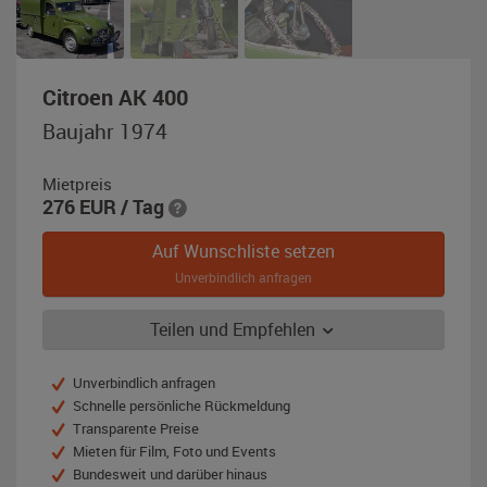
,
Citroen AK 400
Baujahr
Baujahr 1974
1974,
grün
Mietpreis
276
EUR
/ Tag
Auf Wunschliste setzen
Unverbindlich anfragen
Teilen und Empfehlen
Unverbindlich anfragen
Schnelle persönliche Rückmeldung
Transparente Preise
Mieten für Film, Foto und Events
Bundesweit und darüber hinaus