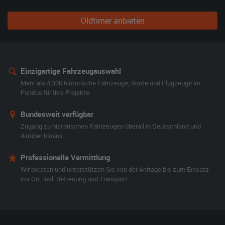
Oldtimer anbieten
Einzigartige Fahrzeugauswahl
Mehr als 4.300 historische Fahrzeuge, Boote und Flugzeuge im
Fundus für Ihre Projekte.
Bundesweit verfügbar
Zugang zu historischen Fahrzeugen überall in Deutschland und
darüber hinaus.
Professionelle Vermittlung
Wir beraten und unterstützen Sie von der Anfrage bis zum Einsatz
vor Ort, inkl. Betreuung und Transport.