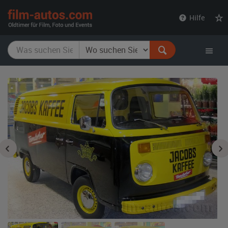
film-
Hilfe
autos.com