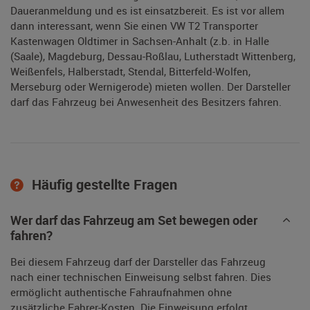
Daueranmeldung und es ist einsatzbereit. Es ist vor allem
dann interessant, wenn Sie einen VW T2 Transporter
Kastenwagen Oldtimer in Sachsen-Anhalt (z.b. in Halle
(Saale), Magdeburg, Dessau-Roßlau, Lutherstadt Wittenberg,
Weißenfels, Halberstadt, Stendal, Bitterfeld-Wolfen,
Merseburg oder Wernigerode) mieten wollen. Der Darsteller
darf das Fahrzeug bei Anwesenheit des Besitzers fahren.
Häufig gestellte Fragen
Wer darf das Fahrzeug am Set bewegen oder
fahren?
Bei diesem Fahrzeug darf der Darsteller das Fahrzeug
nach einer technischen Einweisung selbst fahren. Dies
ermöglicht authentische Fahraufnahmen ohne
zusätzliche Fahrer-Kosten. Die Einweisung erfolgt