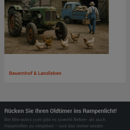
Bauernhof & Landleben
Rücken Sie Ihren Oldtimer ins Rampenlicht!
Bei film-autos.com gibt es sowohl Neben- als auch
Hauptrollen zu vergeben – und das immer wieder.