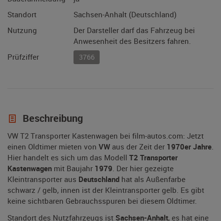
Standort
Sachsen-Anhalt (Deutschland)
Nutzung
Der Darsteller darf das Fahrzeug bei
Anwesenheit des Besitzers fahren.
Prüfziffer
3766
Beschreibung
VW T2 Transporter Kastenwagen bei film-autos.com: Jetzt
einen Oldtimer mieten von
VW
aus der Zeit der
1970er Jahre
.
Hier handelt es sich um das Modell
T2 Transporter
Kastenwagen
mit Baujahr
1979
. Der hier gezeigte
Kleintransporter aus
Deutschland
hat als Außenfarbe
schwarz / gelb, innen ist der Kleintransporter gelb. Es gibt
keine sichtbaren Gebrauchsspuren bei diesem Oldtimer.
Standort des Nutzfahrzeugs ist
Sachsen-Anhalt
, es hat eine