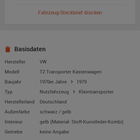
Fahrzeug-Steckbrief drucken
Basisdaten
Hersteller
VW
Modell
T2 Transporter Kastenwagen
Baujahr
1970er Jahre
1979
Typ
Nutzfahrzeug
Kleintransporter
Herstellerland
Deutschland
Außenfarbe
schwarz / gelb
Interieur
gelb (Material: Stoff-Kunstleder-Kombi)
Getriebe
keine Angabe