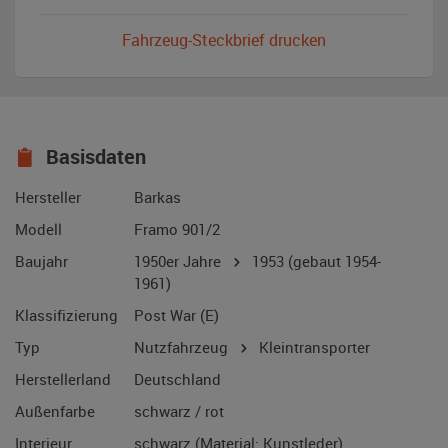
Fahrzeug-Steckbrief drucken
Basisdaten
Hersteller
Barkas
Modell
Framo 901/2
Baujahr
1950er Jahre
1953
(gebaut 1954-
1961)
Klassifizierung
Post War (E)
Typ
Nutzfahrzeug
Kleintransporter
Herstellerland
Deutschland
Außenfarbe
schwarz / rot
Interieur
schwarz (Material: Kunstleder)