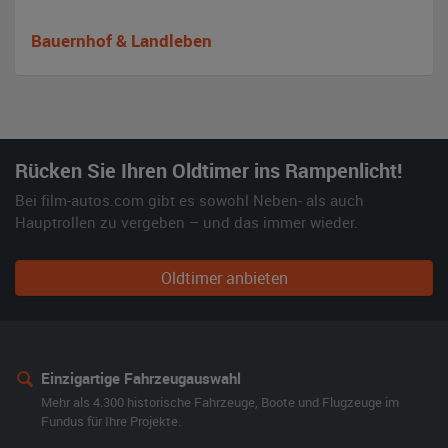
Bauernhof & Landleben
Rücken Sie Ihren Oldtimer ins Rampenlicht!
Bei film-autos.com gibt es sowohl Neben- als auch
Hauptrollen zu vergeben – und das immer wieder.
Oldtimer anbieten
Einzigartige Fahrzeugauswahl
Mehr als 4.300 historische Fahrzeuge, Boote und Flugzeuge im
Fundus für Ihre Projekte.