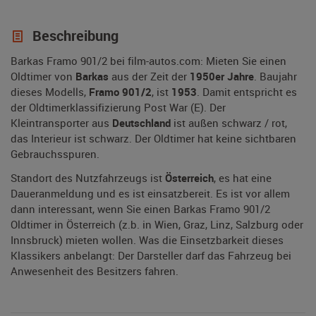
Beschreibung
Barkas Framo 901/2 bei film-autos.com: Mieten Sie einen
Oldtimer von
Barkas
aus der Zeit der
1950er Jahre
. Baujahr
dieses Modells,
Framo 901/2
, ist
1953
. Damit entspricht es
der Oldtimerklassifizierung Post War (E). Der
Kleintransporter aus
Deutschland
ist außen schwarz / rot,
das Interieur ist schwarz. Der Oldtimer hat keine sichtbaren
Gebrauchsspuren.
Standort des Nutzfahrzeugs ist
Österreich
, es hat eine
Daueranmeldung und es ist einsatzbereit. Es ist vor allem
dann interessant, wenn Sie einen Barkas Framo 901/2
Oldtimer in Österreich (z.b. in Wien, Graz, Linz, Salzburg oder
Innsbruck) mieten wollen. Was die Einsetzbarkeit dieses
Klassikers anbelangt: Der Darsteller darf das Fahrzeug bei
Anwesenheit des Besitzers fahren.