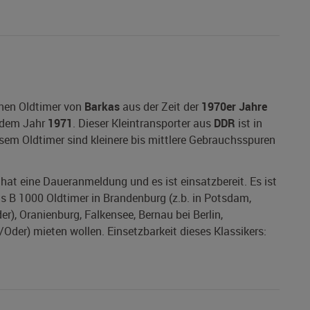
inen Oldtimer von
Barkas
aus der Zeit der
1970er Jahre
dem Jahr
1971
. Dieser Kleintransporter aus
DDR
ist in
iesem Oldtimer sind kleinere bis mittlere Gebrauchsspuren
s hat eine Daueranmeldung und es ist einsatzbereit. Es ist
as B 1000 Oldtimer in Brandenburg (z.b. in Potsdam,
r), Oranienburg, Falkensee, Bernau bei Berlin,
der) mieten wollen. Einsetzbarkeit dieses Klassikers: