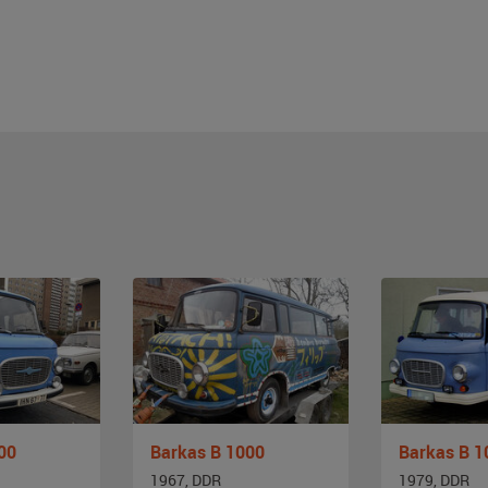
00
Barkas B 1000
Barkas B 1
1967, DDR
1979, DDR