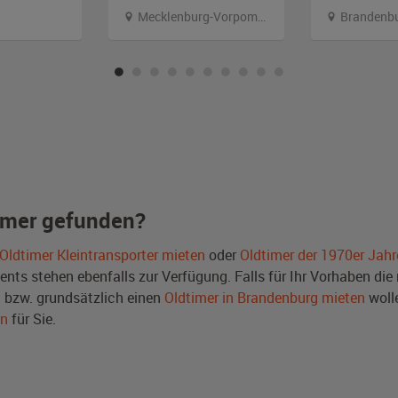
Mecklenburg-Vorpommern
Brandenb
imer gefunden?
Oldtimer Kleintransporter mieten
oder
Oldtimer der 1970er Jahr
ts stehen ebenfalls zur Verfügung. Falls für Ihr Vorhaben die r
bzw. grundsätzlich einen
Oldtimer in Brandenburg mieten
woll
en
für Sie.