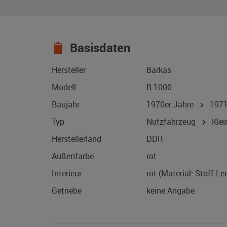
Basisdaten
Hersteller
Barkas
Modell
B 1000
Baujahr
1970er Jahre
197
Typ
Nutzfahrzeug
Klei
Herstellerland
DDR
Außenfarbe
rot
Interieur
rot (Material: Stoff-L
Getriebe
keine Angabe