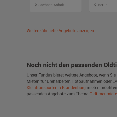
emberg
Sachsen-Anhalt
Berlin
Weitere ähnliche Angebote anzeigen
Noch nicht den passenden Oldt
Unser Fundus bietet weitere Angebote, wenn Sie
Mieten für Dreharbeiten, Fotoaufnahmen oder Even
Kleintransporter in Brandenburg
mieten möchten 
passenden Angebote zum Thema
Oldtimer miet