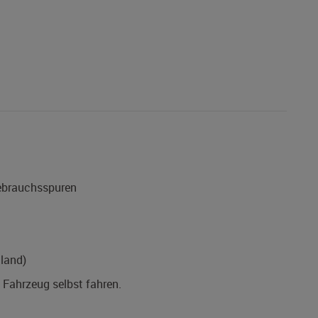
Gebrauchsspuren
land)
s Fahrzeug selbst fahren.