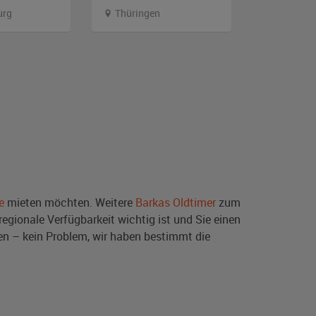
urg
Thüringen
Thüringe
e
mieten möchten. Weitere
Barkas Oldtimer
zum
egionale Verfügbarkeit wichtig ist und Sie einen
en – kein Problem, wir haben bestimmt die