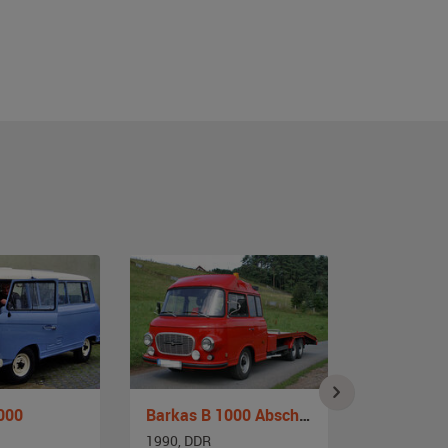
000
Barkas B 1000 Abschlepper
1990, DDR
1971, DDR