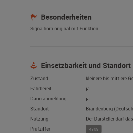
Besonderheiten
Signalhorn original mit Funktion
Einsetzbarkeit und Standort
Zustand
kleinere bis mittlere 
Fahrbereit
ja
Daueranmeldung
ja
Standort
Brandenburg (Deutsch
Nutzung
Der Darsteller darf da
Prüfziffer
4769