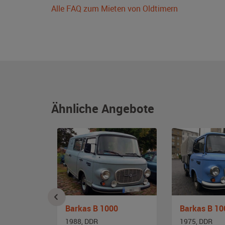
Alle FAQ zum Mieten von Oldtimern
Ähnliche Angebote
Barkas B 1000 KM/KLF
Barkas B 1000
Barkas B 10
1988, DDR
1975, DDR