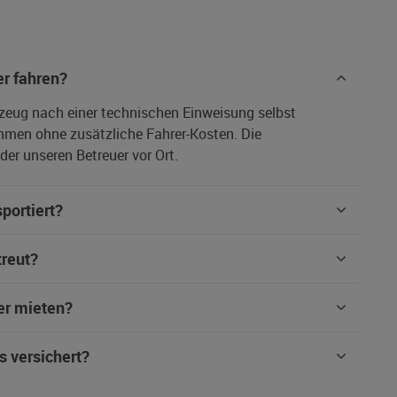
r fahren?
rzeug nach einer technischen Einweisung selbst
hmen ohne zusätzliche Fahrer-Kosten. Die
er unseren Betreuer vor Ort.
portiert?
treut?
er mieten?
s versichert?