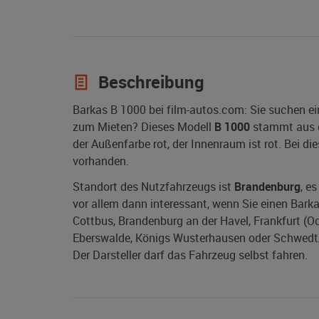
Beschreibung
Barkas B 1000 bei film-autos.com: Sie suchen e
zum Mieten? Dieses Modell
B 1000
stammt aus 
der Außenfarbe rot, der Innenraum ist rot. Bei d
vorhanden.
Standort des Nutzfahrzeugs ist
Brandenburg
, e
vor allem dann interessant, wenn Sie einen Bark
Cottbus, Brandenburg an der Havel, Frankfurt (Ode
Eberswalde, Königs Wusterhausen oder Schwedt/O
Der Darsteller darf das Fahrzeug selbst fahren.