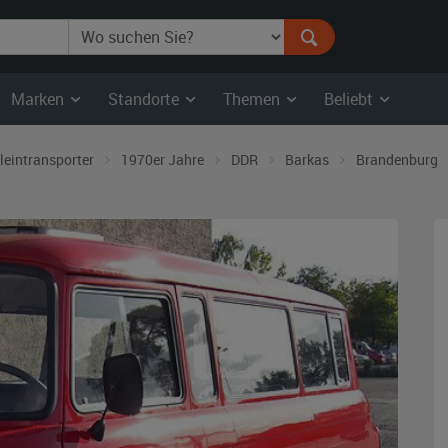
Marken
Standorte
Themen
Beliebt
leintransporter
1970er Jahre
DDR
Barkas
Brandenburg