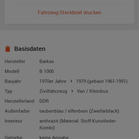
Fahrzeug-Steckbrief drucken
Basisdaten
Hersteller
Barkas
Modell
B 1000
Baujahr
1970er Jahre
1979
(gebaut 1961-1991)
Typ
Zivilfahrzeug
Van / Kleinbus
Herstellerland
DDR
Außenfarbe
taubenblau / elfenbein (Zweifarblack)
Interieur
anthrazit (Material: Stoff-Kunstleder-
Kombi)
Getriebe
keine Angabe