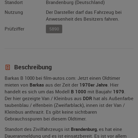
Standort
Brandenburg (Deutschland)
Nutzung
Der Darsteller darf das Fahrzeug bei
Anwesenheit des Besitzers fahren.
Prüfziffer
5890
Beschreibung
Barkas B 1000 bei film-autos.com: Jetzt einen Oldtimer
mieten von
Barkas
aus der Zeit der
1970er Jahre
. Hier
handelt es sich um das Modell
B 1000
mit Baujahr
1979
.
Der hier gezeigte Van / Kleinbus aus
DDR
hat als Außenfarbe
taubenblau / elfenbein (Zweifarblack), innen ist der Van /
Kleinbus anthrazit. Es gibt keine sichtbaren
Gebrauchsspuren bei diesem Oldtimer.
Standort des Zivilfahrzeugs ist
Brandenburg
, es hat eine
Daueranmeldung und es ist einsatzbereit. Es ist vor allem