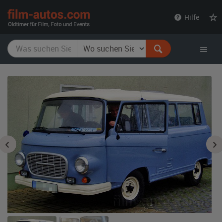
film-
Hilfe
autos.com