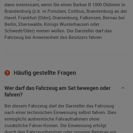
dann interessant, wenn Sie einen Barkas B 1000 Oldtimer in
Brandenburg (z.b. in Potsdam, Cottbus, Brandenburg an der
Havel, Frankfurt (Oder), Oranienburg, Falkensee, Bernau bei
Berlin, Eberswalde, Königs Wusterhausen oder
Schwedt/Oder) mieten wollen. Der Darsteller darf das
Fahrzeug bei Anwesenheit des Besitzers fahren.
Häufig gestellte Fragen
Wer darf das Fahrzeug am Set bewegen oder
fahren?
Bei diesem Fahrzeug darf der Darsteller das Fahrzeug
nach einer technischen Einweisung selbst fahren. Dies
ermöglicht authentische Fahraufnahmen ohne
zusätzliche Fahrer-Kosten. Die Einweisung erfolgt
durch den Fahrzeugbesitzer oder unseren Betreuer vor