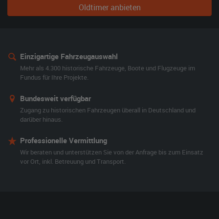
Oldtimer anbieten
Einzigartige Fahrzeugauswahl
Mehr als 4.300 historische Fahrzeuge, Boote und Flugzeuge im
Fundus für Ihre Projekte.
Bundesweit verfügbar
Zugang zu historischen Fahrzeugen überall in Deutschland und
darüber hinaus.
Professionelle Vermittlung
Wir beraten und unterstützen Sie von der Anfrage bis zum Einsatz
vor Ort, inkl. Betreuung und Transport.