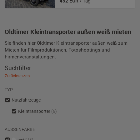
432
EUR
/ Tag
Oldtimer Kleintransporter außen weiß mieten
Sie finden hier Oldtimer Kleintransporter außen weiß zum
Mieten für Filmproduktionen, Fotoshootings und
Firmenveranstaltungen.
Suchfilter
Zurücksetzen
TYP
Nutzfahrzeuge
Kleintransporter
(5)
AUSSENFARBE
weiß
(5)