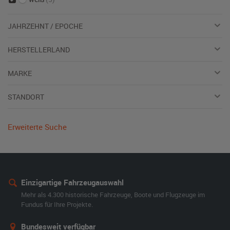
JAHRZEHNT / EPOCHE
HERSTELLERLAND
MARKE
STANDORT
Erweiterte Suche
Einzigartige Fahrzeugauswahl
Mehr als 4.300 historische Fahrzeuge, Boote und Flugzeuge im
Fundus für Ihre Projekte.
Bundesweit verfügbar