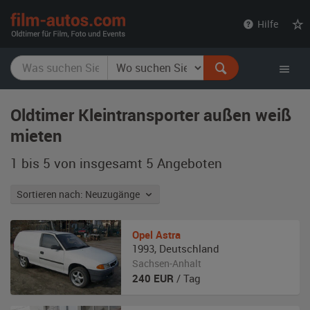
film-
Hilfe
autos.com
Oldtimer Kleintransporter außen weiß
mieten
1 bis 5 von insgesamt 5
Angeboten
Sortieren nach: Neuzugänge
Opel
Astra
1993
,
Deutschland
Sachsen-Anhalt
240
EUR
/ Tag