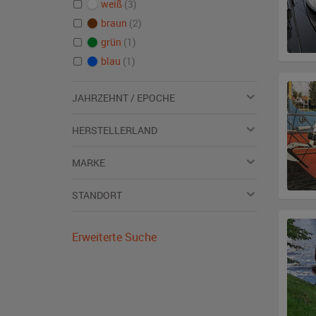
weiß
(3)
braun
(2)
grün
(1)
blau
(1)
JAHRZEHNT / EPOCHE
HERSTELLERLAND
MARKE
STANDORT
Erweiterte Suche