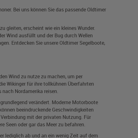
choner. Bei uns können Sie das passende Oldtimer
u gleiten, erscheint wie ein kleines Wunder.
er Wind ausfüllt und der Bug durch Wellen
angen. Entdecken Sie unsere Oldtimer Segelboote,
 den Wind zu nutze zu machen, um per
ie Wikinger für ihre tollkühnen Überfahrten
is nach Nordamerika reisen.
t grundlegend verändert. Moderne Motorboote
d können beeindruckende Geschwindigkeiten
 Verbindung mit der privaten Nutzung. Für
re Seen oder gar das Meer zu befahren.
Wer lediglich ab und an ein wenig Zeit auf dem