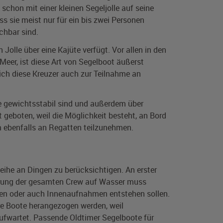
schon mit einer kleinen Segeljolle auf seine
s sie meist nur für ein bis zwei Personen
chbar sind.
Jolle über eine Kajüte verfügt. Vor allen in den
Meer, ist diese Art von Segelboot äußerst
sich diese Kreuzer auch zur Teilnahme an
le gewichtsstabil sind und außerdem über
geboten, weil die Möglichkeit besteht, an Bord
m ebenfalls an Regatten teilzunehmen.
ihe an Dingen zu berücksichtigen. An erster
herung der gesamten Crew auf Wasser muss
hmen oder auch Innenaufnahmen entstehen sollen.
e Boote herangezogen werden, weil
aufwartet. Passende Oldtimer Segelboote für