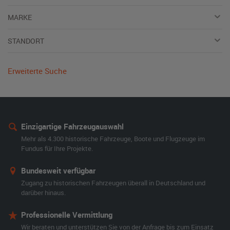
MARKE
STANDORT
Erweiterte Suche
Einzigartige Fahrzeugauswahl
Mehr als 4.300 historische Fahrzeuge, Boote und Flugzeuge im
Fundus für Ihre Projekte.
Bundesweit verfügbar
Zugang zu historischen Fahrzeugen überall in Deutschland und
darüber hinaus.
Professionelle Vermittlung
Wir beraten und unterstützen Sie von der Anfrage bis zum Einsatz