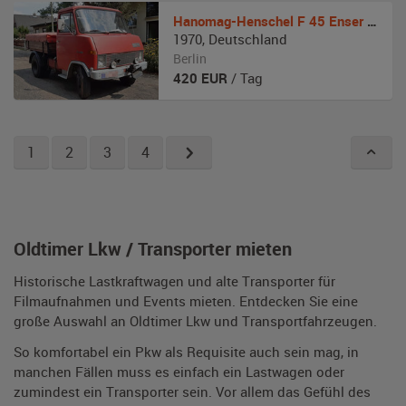
Hanomag-Henschel
F 45 Enser Zugmaschine
1970
,
Deutschland
Berlin
420
EUR
/ Tag
1
2
3
4
Oldtimer Lkw / Transporter mieten
Historische Lastkraftwagen und alte Transporter für
Filmaufnahmen und Events mieten. Entdecken Sie eine
große Auswahl an Oldtimer Lkw und Transportfahrzeugen.
So komfortabel ein Pkw als Requisite auch sein mag, in
manchen Fällen muss es einfach ein Lastwagen oder
zumindest ein Transporter sein. Vor allem das Gefühl des