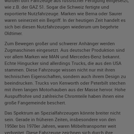
wurden dort Fahrzeuge aus russischer Fertigung eingesetzt,
wie z.B. der GAZ 51. Sogar die Schweiz fertigte und
exportierte Nutzfahrzeuge. Marken wie Berna oder Saurer
waren seinerzeit ein Begriff. In der heutigen Zeit handelt es
sich bei diesen Nutzfahrzeugen wiederum um begehrte
Oldtimer.
Zum Bewegen großer und schwerer Anhänger werden
Zugmaschinen eingesetzt. Aus deutscher Produktion sind
vor allem Marken wie MAN und Mercedes-Benz bekannt.
Echte Hingucker sind allerdings Trucks, die aus den USA
stammen. Diese Fahrzeuge wissen nicht nur mit ihren
technischen Eigenschaften, sondern auch ihrem Design zu
beeindrucken. Trucks von Kenworth oder Peterbilt stechen
mit ihren langen Motorhauben aus der Masse hervor. Hohe
Auspuffrohre und zahlreiche Chromteile haben ihnen eine
große Fangemeinde beschert.
Das Spektrum an Spezialfahrzeugen könnte breiter nicht
sein. Gerade in früheren Zeiten, insbesondere von den
1950er bis 1970er Jahren, waren Möbeltransporter weit
verbreitet. Diese Fahrzeuge zeichnen sich durch ihre