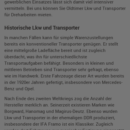
gewerblichen Einsatzes lässt sich damit viel intensiver
vermitteln. Bei uns können Sie Oldtimer Lkw und Transporter
für Dreharbeiten mieten.
Historische Lkw und Transporter
In manchen Fällen kann für simple Warenzustellungen
bereits ein konventioneller Transporter genügen. Er stellt
eine mittelgroße Ladefläche bereit und ist zugleich
überdacht, was ihn für unterschiedlichste
Transportaufgaben befähigt. Besonders in kleinen und
mittleren Betrieben sind Transporter sehr gefragt, ebenso
wie im Handwerk. Erste Fahrzeuge dieser Art wurden bereits
in der 1920er Jahren gefertigt, insbesondere von Mercedes-
Benz und Opel.
Nach Ende des zweiten Weltkriegs zog die Anzahl der
Hersteller merklich an. Seinerzeit existieren Marken wie
Borgward, Hanomag und Magirus-Deutz. Ebenso wurden
Lkw und Transporter in der ehemaligen DDR produziert,
insbesondere der IFA Framo ist ein Klassiker. Zugleich