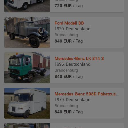
720
EUR
/ Tag
Ford
Modell BB
1930
,
Deutschland
Brandenburg
840
EUR
/ Tag
Mercedes-Benz
LK 814 S
1996
,
Deutschland
Brandenburg
840
EUR
/ Tag
Mercedes-Benz
508D Paketzusteller Van (UPS)
1979
,
Deutschland
Brandenburg
840
EUR
/ Tag