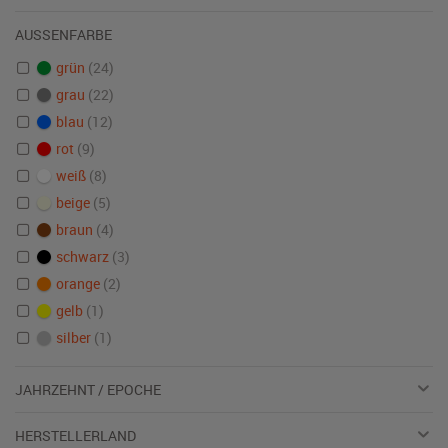
AUSSENFARBE
grün
(24)
grau
(22)
blau
(12)
rot
(9)
weiß
(8)
beige
(5)
braun
(4)
schwarz
(3)
orange
(2)
gelb
(1)
silber
(1)
JAHRZEHNT / EPOCHE
HERSTELLERLAND