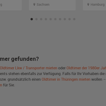
rg
Sachsen
Hamburg
imer gefunden?
Oldtimer Lkw / Transporter mieten
oder
Oldtimer der 1980er Ja
ts stehen ebenfalls zur Verfügung. Falls für Ihr Vorhaben die r
zw. grundsätzlich einen
Oldtimer in Thüringen mieten
wollen –
en
für Sie.