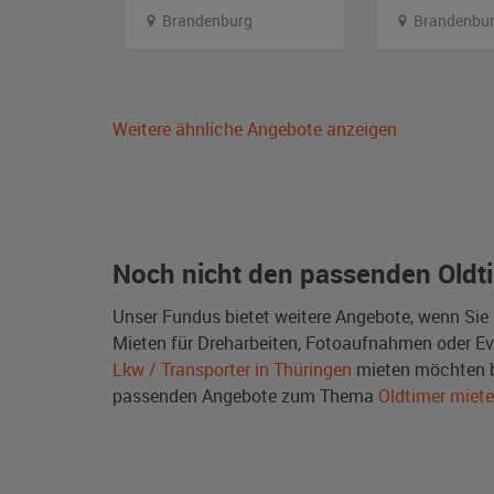
emberg
Brandenburg
Brandenbu
Weitere ähnliche Angebote anzeigen
Noch nicht den passenden Oldt
Unser Fundus bietet weitere Angebote, wenn Sie
Mieten für Dreharbeiten, Fotoaufnahmen oder Even
Lkw / Transporter in Thüringen
mieten möchten b
passenden Angebote zum Thema
Oldtimer miet