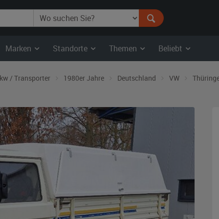
Marken
Standorte
Themen
Beliebt
kw / Transporter
1980er Jahre
Deutschland
VW
Thüring