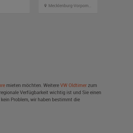
Mecklenburg-Vorpommern
Nordrhei
hre
mieten möchten. Weitere
VW Oldtimer
zum
egionale Verfügbarkeit wichtig ist und Sie einen
 kein Problem, wir haben bestimmt die