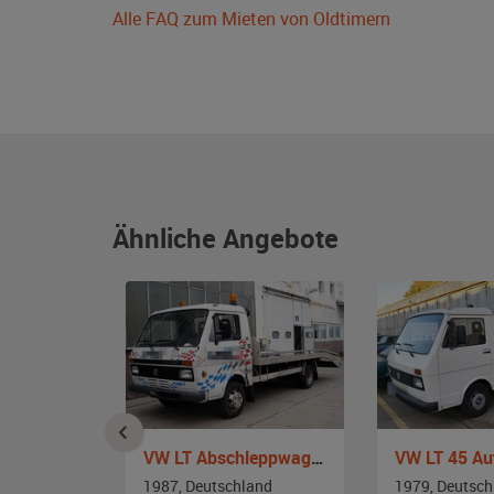
Alle FAQ zum Mieten von Oldtimern
Ähnliche Angebote
riolet
VW LT Abschleppwagen
and
1987, Deutschland
1979, Deutsch