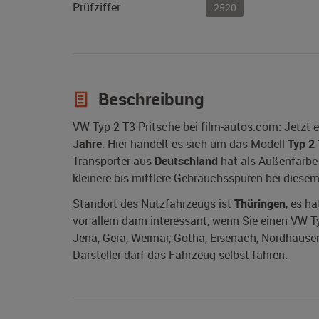
Prüfziffer
2520
Beschreibung
VW Typ 2 T3 Pritsche bei film-autos.com: Jetzt 
Jahre
. Hier handelt es sich um das Modell
Typ 2 
Transporter aus
Deutschland
hat als Außenfarbe w
kleinere bis mittlere Gebrauchsspuren bei diesem
Standort des Nutzfahrzeugs ist
Thüringen
, es h
vor allem dann interessant, wenn Sie einen VW Typ
Jena, Gera, Weimar, Gotha, Eisenach, Nordhause
Darsteller darf das Fahrzeug selbst fahren.