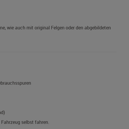
e, wie auch mit original Felgen oder den abgebildeten
Gebrauchsspuren
nd)
s Fahrzeug selbst fahren.