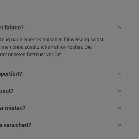
r fahren?
rzeug nach einer technischen Einweisung selbst
hmen ohne zusätzliche Fahrer-Kosten. Die
er unseren Betreuer vor Ort.
portiert?
treut?
er mieten?
s versichert?