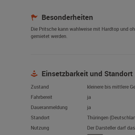
Besonderheiten
Die Pritsche kann wahlweise mit Hardtop und ohn
gemietet werden.
Einsetzbarkeit und Standort
Zustand
kleinere bis mittlere 
Fahrbereit
ja
Daueranmeldung
ja
Standort
Thüringen (Deutschla
Nutzung
Der Darsteller darf da