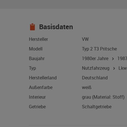
Basisdaten
Hersteller
VW
Modell
Typ 2 T3 Pritsche
Baujahr
1980er Jahre
198
Typ
Nutzfahrzeug
Lkw 
Herstellerland
Deutschland
Außenfarbe
weiß
Interieur
grau (Material: Stoff)
Getriebe
Schaltgetriebe