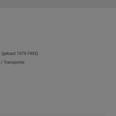
7
(gebaut 1979-1992)
/ Transporter