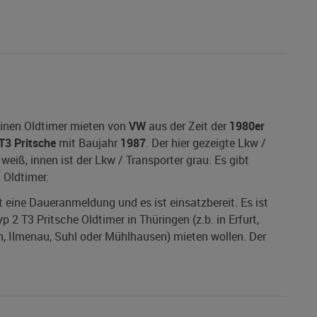
einen Oldtimer mieten von
VW
aus der Zeit der
1980er
T3 Pritsche
mit Baujahr
1987
. Der hier gezeigte Lkw /
eiß, innen ist der Lkw / Transporter grau. Es gibt
 Oldtimer.
at eine Daueranmeldung und es ist einsatzbereit. Es ist
 2 T3 Pritsche Oldtimer in Thüringen (z.b. in Erfurt,
n, Ilmenau, Suhl oder Mühlhausen) mieten wollen. Der