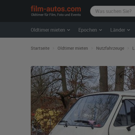
film-
autos.com
Oldtimer mieten
Epochen
Länder
Startseite
Oldtimer mieten
Nutzfahrzeuge
L