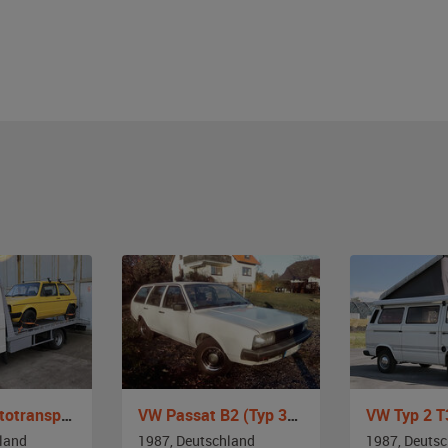
VW LT 45 Autotransporter
VW Passat B2 (Typ 32b)
land
1987, Deutschland
1987, Deuts