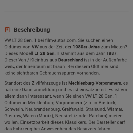
Beschreibung
VW LT 28 Gen. 1 bei film-autos.com: Sie suchen einen
Oldtimer von
VW
aus der Zeit der
1980er Jahre
zum Mieten?
Dieses Modell
LT 28 Gen. 1
stammt aus dem Jahr
1987
.
Dieser Van / Kleinbus aus
Deutschland
ist in der Außenfarbe
weiß, der Innenraum ist braun. Bei diesem Oldtimer sind
keine sichtbaren Gebrauchsspuren vorhanden.
Standort des Zivilfahrzeugs ist
Mecklenburg-Vorpommern
, es
hat eine Daueranmeldung und es ist einsatzbereit. Es ist vor
allem dann interessant, wenn Sie einen VW LT 28 Gen. 1
Oldtimer in Mecklenburg-Vorpommern (z.b. in Rostock,
Schwerin, Neubrandenburg, Greifswald, Stralsund, Wismar,
Güstrow, Waren (Müritz), Neustrelitz oder Parchim) mieten
wollen. Einsetzbarkeit dieses Klassikers: Der Darsteller darf
das Fahrzeug bei Anwesenheit des Besitzers fahren.