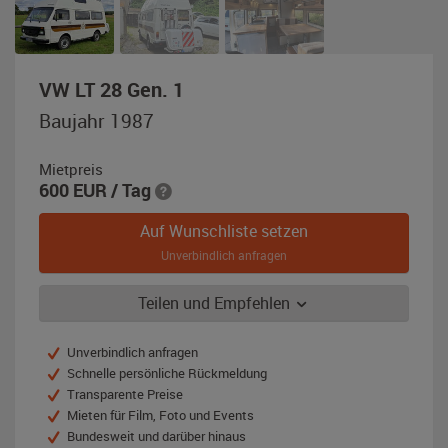
,
VW LT 28 Gen. 1
Baujahr
Baujahr 1987
1987,
weiß
Mietpreis
600
EUR
/ Tag
Auf Wunschliste setzen
Unverbindlich anfragen
Teilen und Empfehlen
Unverbindlich anfragen
Schnelle persönliche Rückmeldung
Transparente Preise
Mieten für Film, Foto und Events
Bundesweit und darüber hinaus