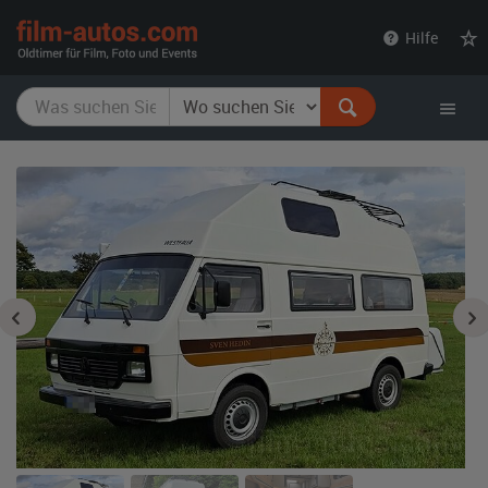
film-
Hilfe
autos.com