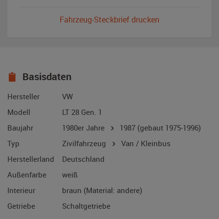
Fahrzeug-Steckbrief drucken
Basisdaten
Hersteller
VW
Modell
LT 28 Gen. 1
Baujahr
1980er Jahre
1987
(gebaut 1975-1996)
Typ
Zivilfahrzeug
Van / Kleinbus
Herstellerland
Deutschland
Außenfarbe
weiß
Interieur
braun (Material: andere)
Getriebe
Schaltgetriebe