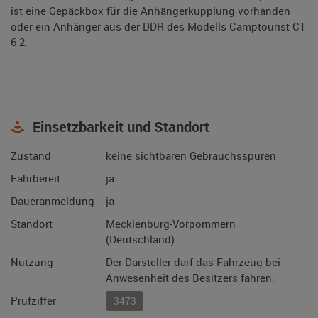
ist eine Gepäckbox für die Anhängerkupplung vorhanden
oder ein Anhänger aus der DDR des Modells Camptourist CT
6-2.
Einsetzbarkeit und Standort
Zustand
keine sichtbaren Gebrauchsspuren
Fahrbereit
ja
Daueranmeldung
ja
Standort
Mecklenburg-Vorpommern
(Deutschland)
Nutzung
Der Darsteller darf das Fahrzeug bei
Anwesenheit des Besitzers fahren.
Prüfziffer
3473