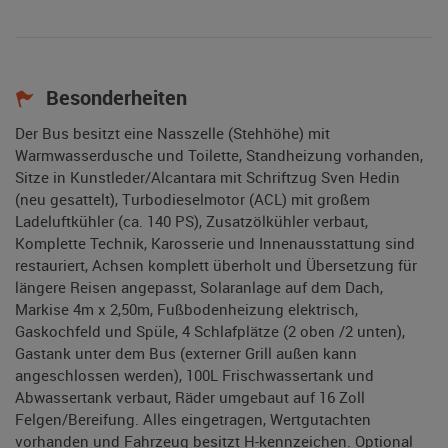
Besonderheiten
Der Bus besitzt eine Nasszelle (Stehhöhe) mit
Warmwasserdusche und Toilette, Standheizung vorhanden,
Sitze in Kunstleder/Alcantara mit Schriftzug Sven Hedin
(neu gesattelt), Turbodieselmotor (ACL) mit großem
Ladeluftkühler (ca. 140 PS), Zusatzölkühler verbaut,
Komplette Technik, Karosserie und Innenausstattung sind
restauriert, Achsen komplett überholt und Übersetzung für
längere Reisen angepasst, Solaranlage auf dem Dach,
Markise 4m x 2,50m, Fußbodenheizung elektrisch,
Gaskochfeld und Spüle, 4 Schlafplätze (2 oben /2 unten),
Gastank unter dem Bus (externer Grill außen kann
angeschlossen werden), 100L Frischwassertank und
Abwassertank verbaut, Räder umgebaut auf 16 Zoll
Felgen/Bereifung. Alles eingetragen, Wertgutachten
vorhanden und Fahrzeug besitzt H-kennzeichen. Optional