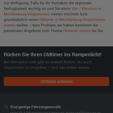
zur Verfügung. Falls für Ihr Vorhaben die regionale
Verfügbarkeit wichtig ist und Sie einen
Van / Kleinbus in
Mecklenburg-Vorpommern
mieten möchten bzw.
grundsätzlich einen
Oldtimer in Mecklenburg-Vorpommern
mieten
wollen – kein Problem, wir haben bestimmt die
passenden Angebote zum Thema
Oldtimer mieten
für Sie.
Rücken Sie Ihren Oldtimer ins Rampenlicht!
Bei film-autos.com gibt es sowohl Neben- als auch
Hauptrollen zu vergeben – und das immer wieder.
Oldtimer anbieten
Einzigartige Fahrzeugauswahl
Mehr als 4.300 historische Fahrzeuge, Boote und Flugzeuge im