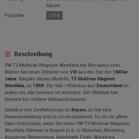
fahren.
Prüfziffer
2716
Beschreibung
VW T3 Multivan Magnum Westfalia bei film-autos.com:
Mieten Sie einen Oldtimer von
VW
aus der Zeit der
1980er
Jahre
. Baujahr dieses Modells,
T3 Multivan Magnum
Westfalia
, ist
1988
. Der Van / Kleinbus aus
Deutschland
ist
außen rot, das Interieur ist anthrazit. Der Oldtimer hat
kleinere bis mittlere Gebrauchsspuren.
Standort des Zivilfahrzeugs ist
Bayern
, es hat eine
Daueranmeldung und es ist einsatzbereit. Es ist vor allem
dann interessant, wenn Sie einen VW T3 Multivan Magnum
Westfalia Oldtimer in Bayern (z.b. in München, Nürnberg,
Augsburg, Regensburg, Ingolstadt, Fürth, Würzburg,