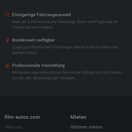
Einzigartige Fahrzeugauswahl
Mehr als 4.300 historische Fahrzeuge, Boote und Flugzeuge im
Fundus für Ihre Projekte.
Bundesweit verfügbar
Zugang zu historischen Fahrzeugen überall in Deutschland und
darüber hinaus.
Professionelle Vermittlung
Wir beraten und unterstützen Sie von der Anfrage bis zum Einsatz
vor Ort, inkl. Betreuung und Transport.
film-autos.com
Mieten
Über uns
Oldtimer mieten