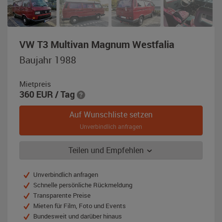
,
VW T3 Multivan Magnum Westfalia
Baujahr
Baujahr 1988
1988,
rot
Mietpreis
360
EUR
/ Tag
Auf Wunschliste setzen
Unverbindlich anfragen
Teilen und Empfehlen
Unverbindlich anfragen
Schnelle persönliche Rückmeldung
Transparente Preise
Mieten für Film, Foto und Events
Bundesweit und darüber hinaus