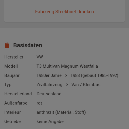
Fahrzeug-Steckbrief drucken
Basisdaten
Hersteller
VW
Modell
T3 Multivan Magnum Westfalia
Baujahr
1980er Jahre
1988
(gebaut 1985-1992)
Typ
Zivilfahrzeug
Van / Kleinbus
Herstellerland
Deutschland
Außenfarbe
rot
Interieur
anthrazit (Material: Stoff)
Getriebe
keine Angabe