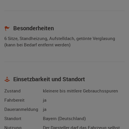
Besonderheiten
6 Sitze, Standheizung, Aufstelldach, getönte Verglasung
(kann bei Bedarf entfernt werden)
Einsetzbarkeit und Standort
Zustand
kleinere bis mittlere Gebrauchsspuren
Fahrbereit
ja
Daueranmeldung
ja
Standort
Bayern (Deutschland)
Nutzung
Der Darsteller darf das Fahrzeug selbst