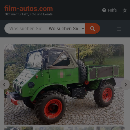
film-
Hilfe
autos.com