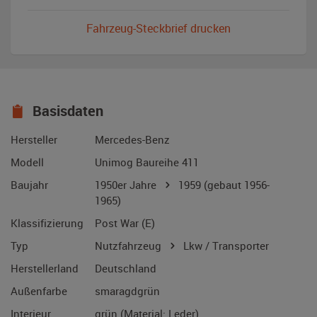
Fahrzeug-Steckbrief drucken
Basisdaten
Hersteller
Mercedes-Benz
Modell
Unimog Baureihe 411
Baujahr
1950er Jahre
1959
(gebaut 1956-
1965)
Klassifizierung
Post War (E)
Typ
Nutzfahrzeug
Lkw / Transporter
Herstellerland
Deutschland
Außenfarbe
smaragdgrün
Interieur
grün (Material: Leder)