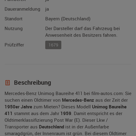
Daueranmeldung
ja
Standort
Bayern (Deutschland)
Nutzung
Der Darsteller darf das Fahrzeug bei
Anwesenheit des Besitzers fahren.
Prüfziffer
1679
Beschreibung
Mercedes-Benz Unimog Baureihe 411 bei film-autos.com: Sie
suchen einen Oldtimer von
Mercedes-Benz
aus der Zeit der
1950er Jahre
zum Mieten? Dieses Modell
Unimog Baureihe
411
stammt aus dem Jahr
1959
. Damit entspricht es der
Oldtimerklassifizierung Post War (E). Dieser Lkw /
Transporter aus
Deutschland
ist in der Außenfarbe
smaragdgrün, der Innenraum ist grün. Bei diesem Oldtimer