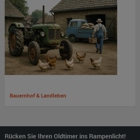
Bauernhof & Landleben
Rücken Sie Ihren Oldtimer ins Rampenlicht!