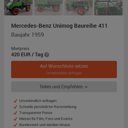
,
Mercedes-Benz Unimog Baureihe 411
Baujahr
Baujahr 1959
1959,
smarag
Mietpreis
420
EUR
/ Tag
Auf Wunschliste setzen
Unverbindlich anfragen
Teilen und Empfehlen
Unverbindlich anfragen
Schnelle persönliche Rückmeldung
Transparente Preise
Mieten für Film, Foto und Events
Bundesweit und darüber hinaus