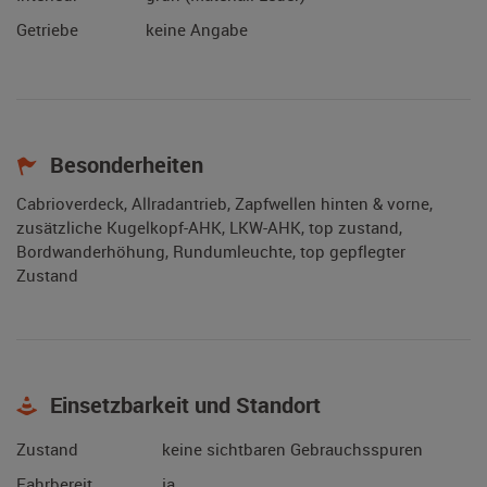
Getriebe
keine Angabe
Besonderheiten
Cabrioverdeck, Allradantrieb, Zapfwellen hinten & vorne,
zusätzliche Kugelkopf-AHK, LKW-AHK, top zustand,
Bordwanderhöhung, Rundumleuchte, top gepflegter
Zustand
Einsetzbarkeit und Standort
Zustand
keine sichtbaren Gebrauchsspuren
Fahrbereit
ja