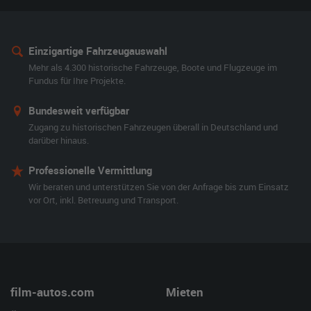
Einzigartige Fahrzeugauswahl
Mehr als 4.300 historische Fahrzeuge, Boote und Flugzeuge im
Fundus für Ihre Projekte.
Bundesweit verfügbar
Zugang zu historischen Fahrzeugen überall in Deutschland und
darüber hinaus.
Professionelle Vermittlung
Wir beraten und unterstützen Sie von der Anfrage bis zum Einsatz
vor Ort, inkl. Betreuung und Transport.
film-autos.com
Mieten