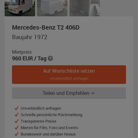
,
Mercedes-Benz T2 406D
Baujahr
Baujahr 1972
1972,
hellgrau
Mietpreis
960
EUR
/ Tag
Auf Wunschliste setzen
Unverbindlich anfragen
Teilen und Empfehlen
Unverbindlich anfragen
Schnelle persönliche Rückmeldung
Transparente Preise
Mieten für Film, Foto und Events
Bundesweit und darüber hinaus