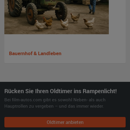
Bauernhof & Landleben
Rücken Sie Ihren Oldtimer ins Rampenlicht!
Bei film-autos.com gibt es sowohl Neben- als auch
Hauptrollen zu vergeben – und das immer wieder.
Oldtimer anbieten