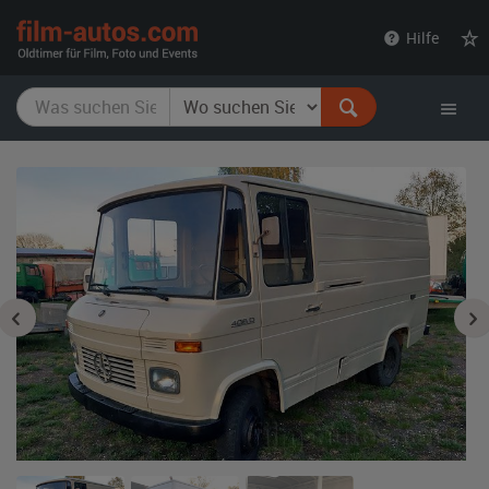
film-
Hilfe
autos.com