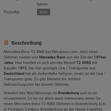
fahren.
Prüfziffer
8498
Beschreibung
Mercedes-Benz T2 406D bei film-autos.com: Jetzt einen
Oldtimer mieten von
Mercedes-Benz
aus der Zeit der
1970er
Jahre
. Hier handelt es sich um das Modell
T2 406D
mit
Baujahr
1972
. Der hier gezeigte Lkw / Transporter aus
Deutschland
hat als Außenfarbe hellgrau, innen ist der Lkw /
Transporter grau. Es gibt kleinere bis mittlere
Gebrauchsspuren bei diesem Oldtimer.
Standort des Nutzfahrzeugs ist
Brandenburg
und es ist
einsatzbereit. Es ist vor allem dann interessant, wenn Sie
einen Mercedes-Benz T2 406D Oldtimer in Brandenburg (z.b.
in Potsdam, Cottbus, Brandenburg an der Havel, Frankfurt