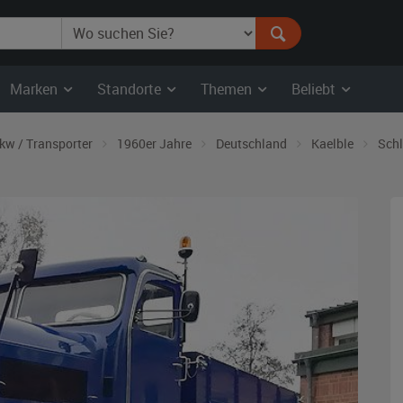
Marken
Standorte
Themen
Beliebt
kw / Transporter
1960er Jahre
Deutschland
Kaelble
Schl