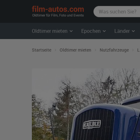
film-
autos.com
Oldtimer mieten
Epochen
Länder
Startseite
Oldtimer mieten
Nutzfahrzeuge
L