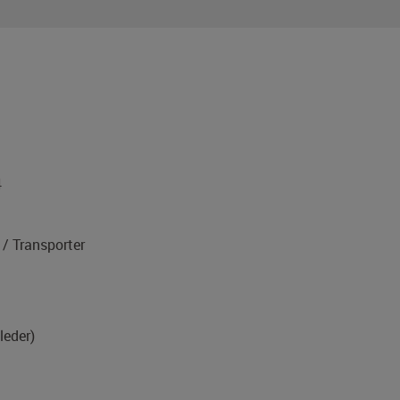
4
/ Transporter
leder)