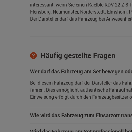
interessant, wenn Sie einen Kaelble KDV 22 Z 8 T 
Flensburg, Neumünster, Norderstedt, Elmshorn, P
Der Darsteller darf das Fahrzeug bei Anwesenheit
Häufig gestellte Fragen
Wer darf das Fahrzeug am Set bewegen ode
Bei diesem Fahrzeug darf der Darsteller das Fah
fahren. Dies ermöglicht authentische Fahraufna
Einweisung erfolgt durch den Fahrzeugbesitzer od
Wie wird das Fahrzeug zum Einsatzort trans
Wird das Fahrzeug am Set professionell be