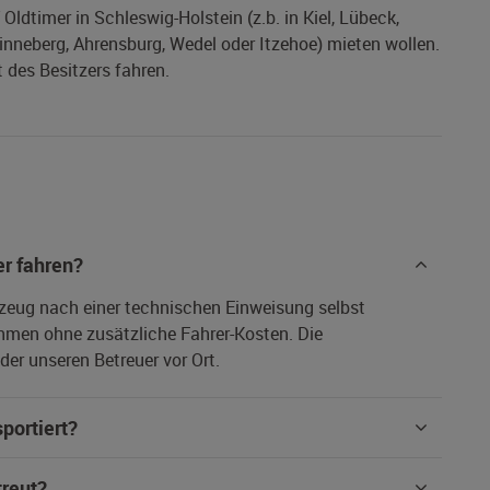
Oldtimer in Schleswig-Holstein (z.b. in Kiel, Lübeck,
inneberg, Ahrensburg, Wedel oder Itzehoe) mieten wollen.
 des Besitzers fahren.
r fahren?
rzeug nach einer technischen Einweisung selbst
hmen ohne zusätzliche Fahrer-Kosten. Die
er unseren Betreuer vor Ort.
portiert?
treut?