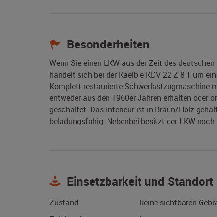
Besonderheiten
Wenn Sie einen LKW aus der Zeit des deutschen W
handelt sich bei der Kaelble KDV 22 Z 8 T um ei
Komplett restaurierte Schwerlastzugmaschine mit
entweder aus den 1960er Jahren erhalten oder o
geschaltet. Das Interieur ist in Braun/Holz gehal
beladungsfähig. Nebenbei besitzt der LKW noch 
Einsetzbarkeit und Standort
Zustand
keine sichtbaren Geb