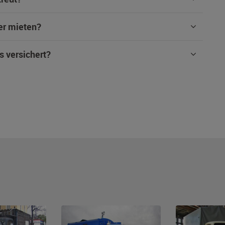
er mieten?
s versichert?