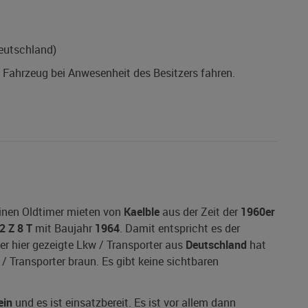
eutschland)
s Fahrzeug bei Anwesenheit des Besitzers fahren.
einen Oldtimer mieten von
Kaelble
aus der Zeit der
1960er
2 Z 8 T
mit Baujahr
1964
. Damit entspricht es der
er hier gezeigte Lkw / Transporter aus
Deutschland
hat
 / Transporter braun. Es gibt keine sichtbaren
ein
und es ist einsatzbereit. Es ist vor allem dann