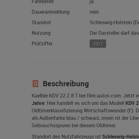
Fahrbereit
ja
Daueranmeldung
nein
Standort
Schleswig-Holstein (D
Nutzung
Der Darsteller darf da
Prüfziffer
2317
Beschreibung
Kaelble KDV 22 Z 8 T bei film-autos.com: Jetzt 
Jahre
. Hier handelt es sich um das Modell
KDV 2
Oldtimerklassifizierung Wirtschaftswunder (F). D
als Außenfarbe blau / schwarz, innen ist der Lkw
Gebrauchsspuren bei diesem Oldtimer.
Standort des Nutzfahrzeugs ist
Schleswig-Holst