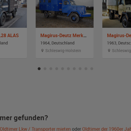
L28 ALAS
Magirus-Deutz Merkur 120 AL
land
1964, Deutschland
1963, Deuts
Schleswig-Holstein
Schleswig
imer gefunden?
Oldtimer Lkw / Transporter mieten
oder
Oldtimer der 1960er Ja