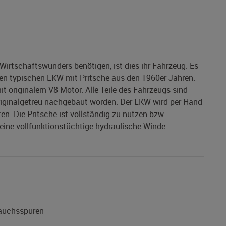
irtschaftswunders benötigen, ist dies ihr Fahrzeug. Es
nen typischen LKW mit Pritsche aus den 1960er Jahren.
 originalem V8 Motor. Alle Teile des Fahrzeugs sind
riginalgetreu nachgebaut worden. Der LKW wird per Hand
ten. Die Pritsche ist vollständig zu nutzen bzw.
eine vollfunktionstüchtige hydraulische Winde.
rauchsspuren