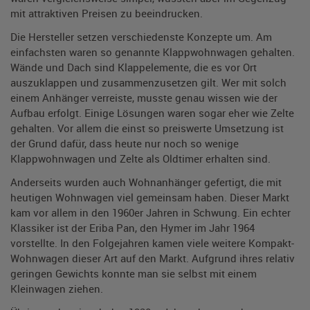
mit attraktiven Preisen zu beeindrucken.
Die Hersteller setzen verschiedenste Konzepte um. Am
einfachsten waren so genannte Klappwohnwagen gehalten.
Wände und Dach sind Klappelemente, die es vor Ort
auszuklappen und zusammenzusetzen gilt. Wer mit solch
einem Anhänger verreiste, musste genau wissen wie der
Aufbau erfolgt. Einige Lösungen waren sogar eher wie Zelte
gehalten. Vor allem die einst so preiswerte Umsetzung ist
der Grund dafür, dass heute nur noch so wenige
Klappwohnwagen und Zelte als Oldtimer erhalten sind.
Anderseits wurden auch Wohnanhänger gefertigt, die mit
heutigen Wohnwagen viel gemeinsam haben. Dieser Markt
kam vor allem in den 1960er Jahren in Schwung. Ein echter
Klassiker ist der Eriba Pan, den Hymer im Jahr 1964
vorstellte. In den Folgejahren kamen viele weitere Kompakt-
Wohnwagen dieser Art auf den Markt. Aufgrund ihres relativ
geringen Gewichts konnte man sie selbst mit einem
Kleinwagen ziehen.