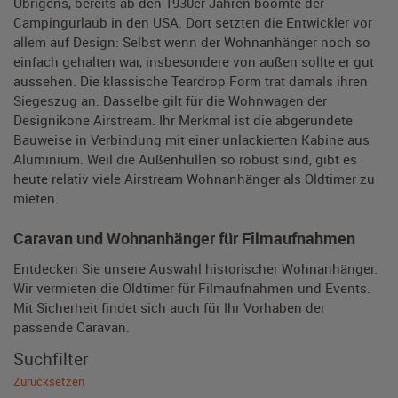
Übrigens, bereits ab den 1930er Jahren boomte der
Campingurlaub in den USA. Dort setzten die Entwickler vor
allem auf Design: Selbst wenn der Wohnanhänger noch so
einfach gehalten war, insbesondere von außen sollte er gut
aussehen. Die klassische Teardrop Form trat damals ihren
Siegeszug an. Dasselbe gilt für die Wohnwagen der
Designikone Airstream. Ihr Merkmal ist die abgerundete
Bauweise in Verbindung mit einer unlackierten Kabine aus
Aluminium. Weil die Außenhüllen so robust sind, gibt es
heute relativ viele Airstream Wohnanhänger als Oldtimer zu
mieten.
Caravan und Wohnanhänger für Filmaufnahmen
Entdecken Sie unsere Auswahl historischer Wohnanhänger.
Wir vermieten die Oldtimer für Filmaufnahmen und Events.
Mit Sicherheit findet sich auch für Ihr Vorhaben der
passende Caravan.
Suchfilter
Zurücksetzen