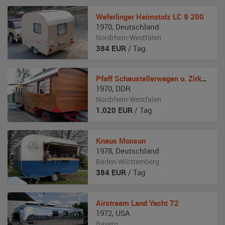
Weferlinger
Heimstolz LC 9 200
1970
,
Deutschland
Nordrhein-Westfalen
384
EUR
/ Tag
Pfaff
Schaustellerwagen u. Zirkuswagen
1970
,
DDR
Nordrhein-Westfalen
1.020
EUR
/ Tag
Knaus
Monsun
1978
,
Deutschland
Baden-Württemberg
384
EUR
/ Tag
Airstream
Land Yacht 72
1972
,
USA
Bayern