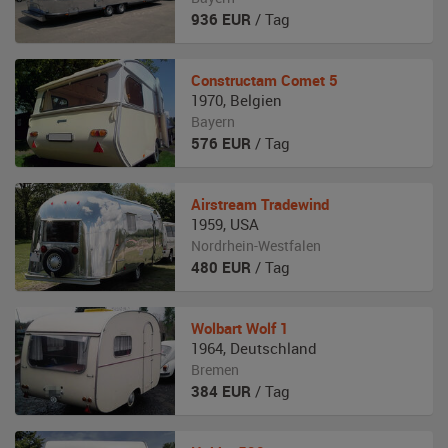
936
EUR
/ Tag
Constructam
Comet 5
1970
,
Belgien
Bayern
576
EUR
/ Tag
Airstream
Tradewind
1959
,
USA
Nordrhein-Westfalen
480
EUR
/ Tag
Wolbart
Wolf 1
1964
,
Deutschland
Bremen
384
EUR
/ Tag