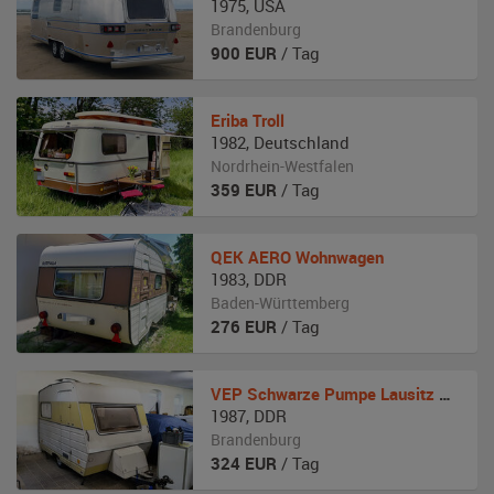
1975
,
USA
Brandenburg
900
EUR
/ Tag
Eriba
Troll
1982
,
Deutschland
Nordrhein-Westfalen
359
EUR
/ Tag
QEK
AERO Wohnwagen
1983
,
DDR
Baden-Württemberg
276
EUR
/ Tag
VEP Schwarze Pumpe
Lausitz 310
1987
,
DDR
Brandenburg
324
EUR
/ Tag