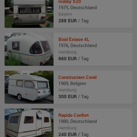
Hobby
520
1975
,
Deutschland
Bayern
288
EUR
/ Tag
Biod
Extase 4L
1976
,
Deutschland
Hamburg
660
EUR
/ Tag
Constructam
Coral
1969
,
Belgien
Hamburg
300
EUR
/ Tag
Rapido
Confort
1980
,
Deutschland
Hamburg
240
EUR
/ Tag