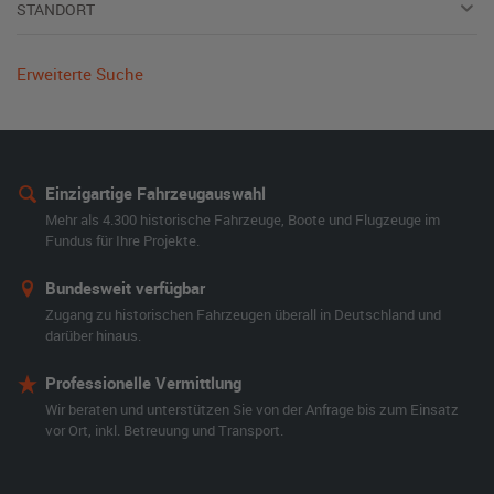
STANDORT
Erweiterte Suche
Einzigartige Fahrzeugauswahl
Mehr als 4.300 historische Fahrzeuge, Boote und Flugzeuge im
Fundus für Ihre Projekte.
Bundesweit verfügbar
Zugang zu historischen Fahrzeugen überall in Deutschland und
darüber hinaus.
Professionelle Vermittlung
Wir beraten und unterstützen Sie von der Anfrage bis zum Einsatz
vor Ort, inkl. Betreuung und Transport.