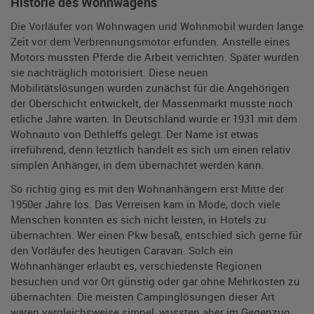
Historie des Wohnwagens
Die Vorläufer von Wohnwagen und Wohnmobil wurden lange
Zeit vor dem Verbrennungsmotor erfunden. Anstelle eines
Motors mussten Pferde die Arbeit verrichten. Später wurden
sie nachträglich motorisiert. Diese neuen
Mobilitätslösungen wurden zunächst für die Angehörigen
der Oberschicht entwickelt, der Massenmarkt musste noch
etliche Jahre warten. In Deutschland wurde er 1931 mit dem
Wohnauto von Dethleffs gelegt. Der Name ist etwas
irreführend, denn letztlich handelt es sich um einen relativ
simplen Anhänger, in dem übernachtet werden kann.
So richtig ging es mit den Wohnanhängern erst Mitte der
1950er Jahre los. Das Verreisen kam in Mode, doch viele
Menschen konnten es sich nicht leisten, in Hotels zu
übernachten. Wer einen Pkw besaß, entschied sich gerne für
den Vorläufer des heutigen Caravan. Solch ein
Wohnanhänger erlaubt es, verschiedenste Regionen
besuchen und vor Ort günstig oder gar ohne Mehrkosten zu
übernachten. Die meisten Campinglösungen dieser Art
waren vergleichsweise simpel, wussten aber im Gegenzug