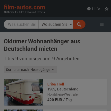
film-
Hilfe
autos.com
Oldtimer Wohnanhänger aus
Deutschland mieten
1 bis 9 von insgesamt 9
Angeboten
Sortieren nach: Neuzugänge
Eriba
Troll
1989
,
Deutschland
Nordrhein-Westfalen
420
EUR
/ Tag