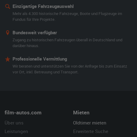
Einzigartige Fahrzeugauswahl
Mehr als 4.300 historische Fahrzeuge, Boote und Flugzeuge im
Fundus für Ihre Projekte.
Bundesweit verfügbar
Zugang zu historischen Fahrzeugen überall in Deutschland und
darüber hinaus.
Professionelle Vermittlung
Wir beraten und unterstützen Sie von der Anfrage bis zum Einsatz
vor Ort, inkl. Betreuung und Transport.
film-autos.com
Mieten
Über uns
Oldtimer mieten
Leistungen
Erweiterte Suche