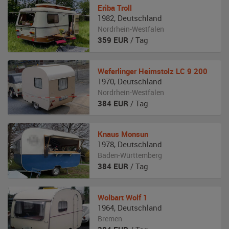
Eriba
Troll
1982
,
Deutschland
Nordrhein-Westfalen
359
EUR
/ Tag
Weferlinger
Heimstolz LC 9 200
1970
,
Deutschland
Nordrhein-Westfalen
384
EUR
/ Tag
Knaus
Monsun
1978
,
Deutschland
Baden-Württemberg
384
EUR
/ Tag
Wolbart
Wolf 1
1964
,
Deutschland
Bremen